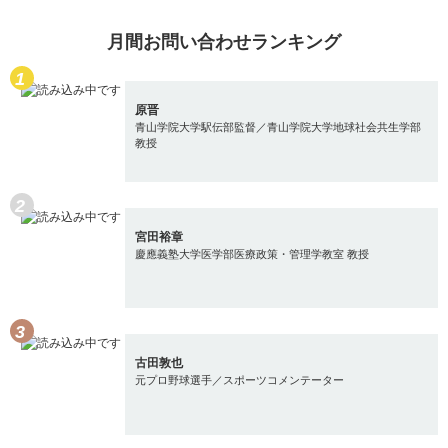
月間お問い合わせランキング
原晋
青山学院大学駅伝部監督／青山学院大学地球社会共生学部
教授
宮田裕章
慶應義塾大学医学部医療政策・管理学教室 教授
古田敦也
元プロ野球選手／スポーツコメンテーター