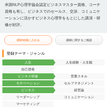
米国NLP心理学協会認定ビジネスマスター資格、コーチ
資格も有し、ビジネスでのセールス、交渉、コミュニケ
ーションに活かすビジネス心理学をもとにした講演・研
修が好評。
講師候補に入れる
講師に関するご相談
登録テーマ・ジャンル
人生
人生経験・人生観
自己啓発
ビジネス研修
営業スキル
モチベーション
セルフマネジメント
ビジネス
経営論
リーダーシップ
コミュニケーション
マーケティング