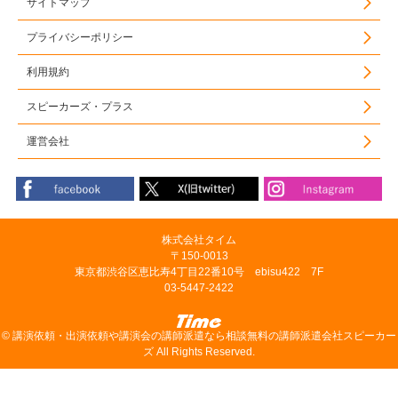
サイトマップ
プライバシーポリシー
利用規約
スピーカーズ・プラス
運営会社
株式会社タイム
〒150-0013
東京都渋谷区恵比寿4丁目22番10号 ebisu422 7F
03-5447-2422
©
講演依頼・出演依頼や講演会の講師派遣なら相談無料の講師派遣会社スピーカー
ズ
All Rights Reserved.