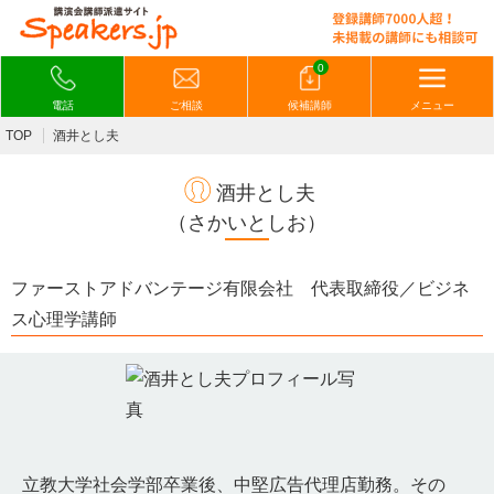
0
電話
ご相談
候補講師
メニュー
TOP
酒井とし夫
酒井とし夫
（さかいとしお）
ファーストアドバンテージ有限会社 代表取締役／ビジネ
ス心理学講師
立教大学社会学部卒業後、中堅広告代理店勤務。その