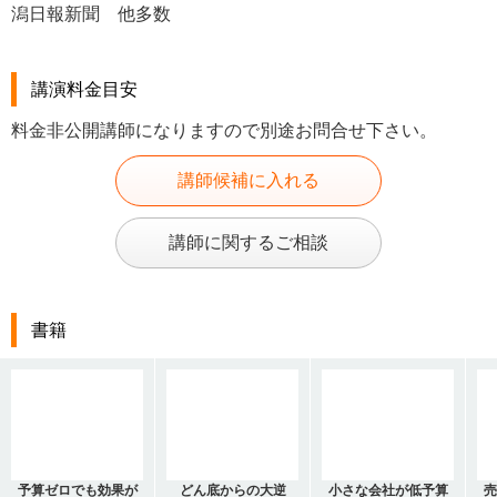
潟日報新聞 他多数
講演料金目安
料金非公開講師になりますので別途お問合せ下さい。
講師候補に入れる
講師に関するご相談
書籍
予算ゼロでも効果が
どん底からの大逆
小さな会社が低予算
売