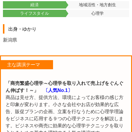
経済
地域活性・地方創生
ライフスタイル
心理学
出身・ゆかり
新潟県
主な講演テーマ
「商売繁盛心理学～心理学を取り入れて売上げをぐんぐ
ん伸ばす！～」
〔人気No.1〕
商品は見せ方、提供方法、環境によってお客様の感じ方
と印象が変わります。小さな会社やお店が効果的な広
告、販促プランの企画、立案を行なうために心理学理論
をビジネスに応用する９つの心理テクニックを解説しま
す。ビジネスや商売に効果的な心理学テクニックを取り