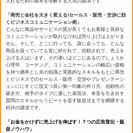
入れるための基本を理解する人気の講演です。
「商売と会社を大きく変える!セールス・販売・交渉に効
くビジネスコミュニケーション術」
どんなに商品やサービスの質が良くてもお客様と良好な
コミュニケ―ションが取れなければ売り上げは上がりま
せん。そして、どこに行っても、誰に会っても、どんな
商品を扱っていても皆に好かれて、信頼されて、売上を
上げる人はいます。その違いはどこにあるのでしょうか
心理学、コーチング、コミュニケーションの幅広い資格
を持つ酒井とし夫の知識と実践的なスキルをもとに商売
とビジネスでのセールス・販売・交渉やプレゼンテーシ
ョンににすぐに役立つ良い第一印象の作り方、信頼性の
築き方、相手のタイプに適した表現法、本音を引き出す
質問のスキルからリピートを促す販促法までを網羅する
好評の講演です。
「お金をかけずに売上げを伸ばす！７つの広告宣伝・販
促ノウハウ」