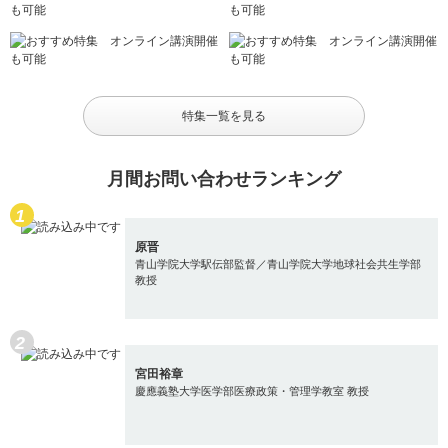
特集一覧を見る
月間お問い合わせランキング
原晋
青山学院大学駅伝部監督／青山学院大学地球社会共生学部
教授
宮田裕章
慶應義塾大学医学部医療政策・管理学教室 教授