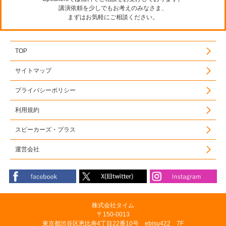
講演依頼を少しでもお考えのみなさま、
まずはお気軽にご相談ください。
TOP
サイトマップ
プライバシーポリシー
利用規約
スピーカーズ・プラス
運営会社
株式会社タイム
〒150-0013
東京都渋谷区恵比寿4丁目22番10号 ebisu422 7F