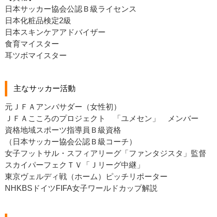
日本サッカー協会公認Ｂ級ライセンス
日本化粧品検定2級
日本スキンケアアドバイザー
食育マイスター
耳ツボマイスター
主なサッカー活動
元ＪＦＡアンバサダー（女性初）
ＪＦＡこころのプロジェクト 「ユメセン」 メンバー
資格地域スポーツ指導員Ｂ級資格
（日本サッカー協会公認Ｂ級コーチ）
女子フットサル・スフィアリーグ「ファンタジスタ」監督
スカイパーフェクＴＶ「Ｊリーグ中継」
東京ヴェルディ戦（ホーム）ピッチリポーター
NHKBSドイツFIFA女子ワールドカップ解説