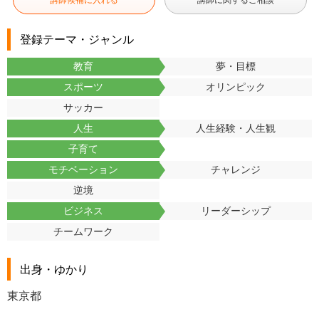
講師候補に入れる
講師に関するご相談
登録テーマ・ジャンル
教育
夢・目標
スポーツ
オリンピック
サッカー
人生
人生経験・人生観
子育て
モチベーション
チャレンジ
逆境
ビジネス
リーダーシップ
チームワーク
出身・ゆかり
東京都