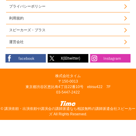
プライバシーポリシー
利用規約
スピーカーズ・プラス
運営会社
株式会社タイム
〒150-0013
東京都渋谷区恵比寿4丁目22番10号 ebisu422 7F
03-5447-2422
©
講演依頼・出演依頼や講演会の講師派遣なら相談無料の講師派遣会社スピーカー
ズ
All Rights Reserved.