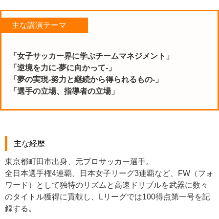
主な講演テーマ
「女子サッカー界に学ぶチームマネジメント」
「逆境を力に-夢に向かって-」
「夢の実現-努力と継続から得られるもの-」
「選手の立場、指導者の立場」
主な経歴
東京都町田市出身、元プロサッカー選手。
全日本選手権4連覇、日本女子リーグ3連覇など、FW（フォ
ワード）として独特のリズムと高速ドリブルを武器に数々
のタイトル獲得に貢献し、Lリーグでは100得点第一号を記
録する。