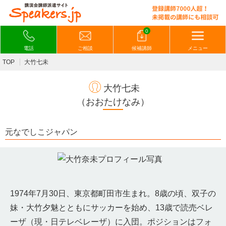
0
電話
ご相談
候補講師
メニュー
TOP
大竹七未
大竹七未
（おおたけなみ）
元なでしこジャパン
1974年7月30日、東京都町田市生まれ。8歳の頃、双子の
妹・大竹夕魅とともにサッカーを始め、13歳で読売ベレ
ーザ（現・日テレベレーザ）に入団。ポジションはフォ