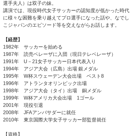
選手夫人）は双子の妹。
講演では、現役時代女子サッカーの認知度が低かった時代
に様々な困難を乗り越えてプロ選手になった話や、なでし
こジャパンのエピソード等を交えながらお話します。
【経歴】
1982年 サッカーを始める
1987年 読売ベレーザに入団（現日テレベレーザ）
1991年 U－21女子サッカー日本代表入り
1994年 アジア大会（広島）出場 銀メダル
1995年 W杯スウェーデン大会出場 ベスト8
1996年 アトランタオリンピック出場
1998年 アジア大会（タイ）出場 銅メダル
1999年 W杯アメリカ大会出場 1ゴール
2001年 現役引退
2008年 JFAアンバサダーに就任
2010年 東京国際大学女子サッカー部監督就任
【資格】