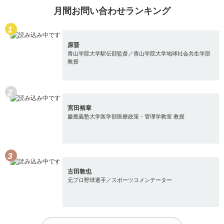
月間お問い合わせランキング
原晋
青山学院大学駅伝部監督／青山学院大学地球社会共生学部
教授
宮田裕章
慶應義塾大学医学部医療政策・管理学教室 教授
古田敦也
元プロ野球選手／スポーツコメンテーター