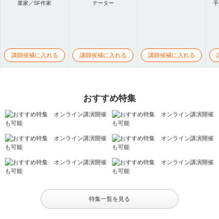
業家／SF作家
テーター
手
講師候補に入れる
講師候補に入れる
講師候補に入れる
おすすめ特集
特集一覧を見る