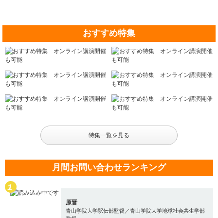
おすすめ特集
特集一覧を見る
月間お問い合わせランキング
原晋
青山学院大学駅伝部監督／青山学院大学地球社会共生学部