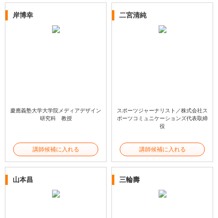
岸博幸
二宮清純
慶應義塾大学大学院メディアデザイン
スポーツジャーナリスト／株式会社ス
研究科 教授
ポーツコミュニケーションズ代表取締
役
講師候補に入れる
講師候補に入れる
山本昌
三輪壽