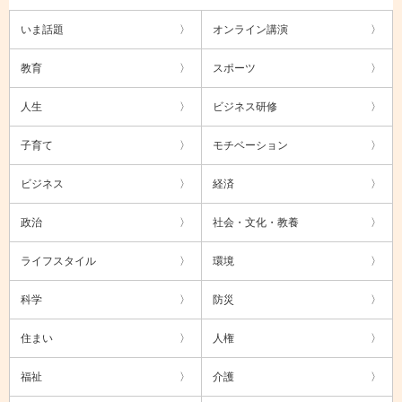
いま話題
オンライン講演
教育
スポーツ
人生
ビジネス研修
子育て
モチベーション
ビジネス
経済
政治
社会・文化・教養
ライフスタイル
環境
科学
防災
住まい
人権
福祉
介護