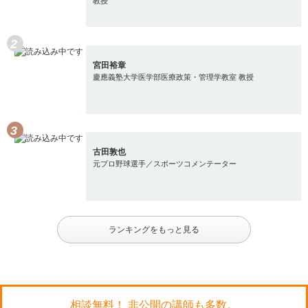
教授
宮田裕章
慶應義塾大学医学部医療政策・管理学教室 教授
古田敦也
元プロ野球選手／スポーツコメンテーター
ランキングをもっと見る
相談無料！ 非公開の講師も多数。