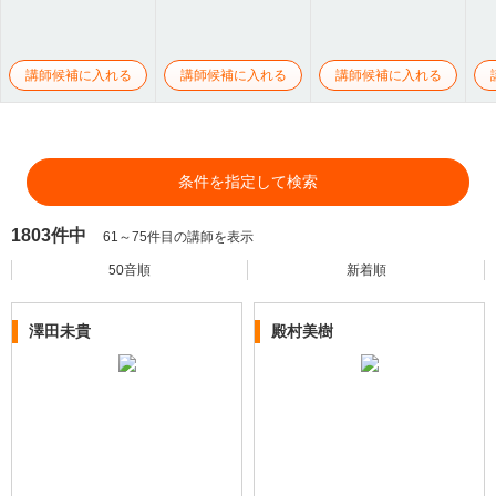
講師候補に入れる
講師候補に入れる
講師候補に入れる
条件を指定して検索
1803件中
61～75件目の講師を表示
50音順
新着順
澤田未貴
殿村美樹