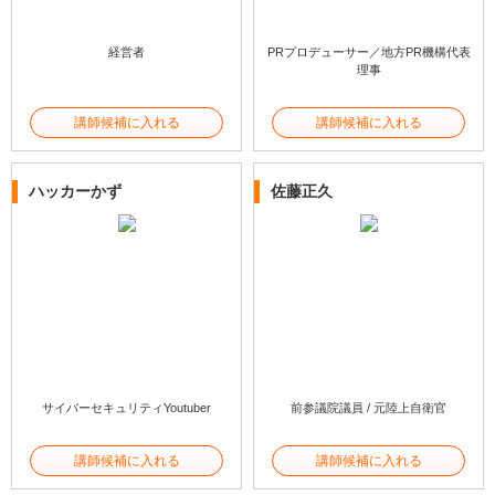
経営者
PRプロデューサー／地方PR機構代表
理事
講師候補に入れる
講師候補に入れる
ハッカーかず
佐藤正久
サイバーセキュリティYoutuber
前参議院議員 / 元陸上自衛官
講師候補に入れる
講師候補に入れる