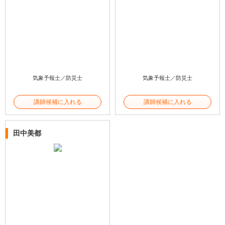
気象予報士／防災士
気象予報士／防災士
講師候補に入れる
講師候補に入れる
田中美都