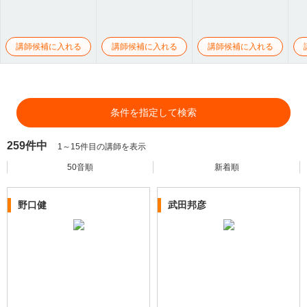
講師候補に入れる
講師候補に入れる
講師候補に入れる
条件を指定して検索
259件中
1～15件目の講師を表示
50音順
新着順
野口健
武田邦彦