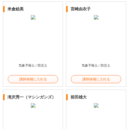
米倉絵美
宮崎由衣子
気象予報士／防災士
気象予報士／防災士
講師候補に入れる
講師候補に入れる
滝沢秀一（マシンガンズ）
前田雄大