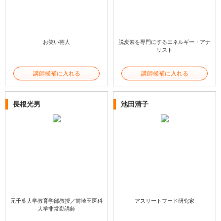
お笑い芸人
脱炭素を専門にするエネルギー・アナ
リスト
講師候補に入れる
講師候補に入れる
長根光男
池田清子
元千葉大学教育学部教授／前埼玉医科
アスリートフード研究家
大学非常勤講師