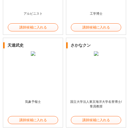
アルピニスト
工学博士
講師候補に入れる
講師候補に入れる
天達武史
さかなクン
気象予報士
国立大学法人東京海洋大学名誉博士/
客員教授
講師候補に入れる
講師候補に入れる