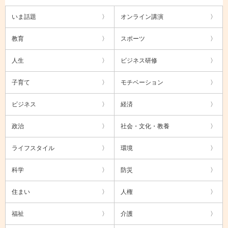
いま話題
オンライン講演
教育
スポーツ
人生
ビジネス研修
子育て
モチベーション
ビジネス
経済
政治
社会・文化・教養
ライフスタイル
環境
科学
防災
住まい
人権
福祉
介護