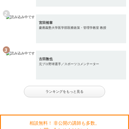
宮田裕章
慶應義塾大学医学部医療政策・管理学教室 教授
古田敦也
元プロ野球選手／スポーツコメンテーター
ランキングをもっと見る
相談無料！ 非公開の講師も多数。