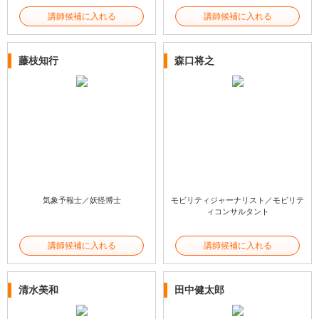
講師候補に入れる
講師候補に入れる
藤枝知行
森口将之
気象予報士／妖怪博士
モビリティジャーナリスト／モビリテ
ィコンサルタント
講師候補に入れる
講師候補に入れる
清水美和
田中健太郎