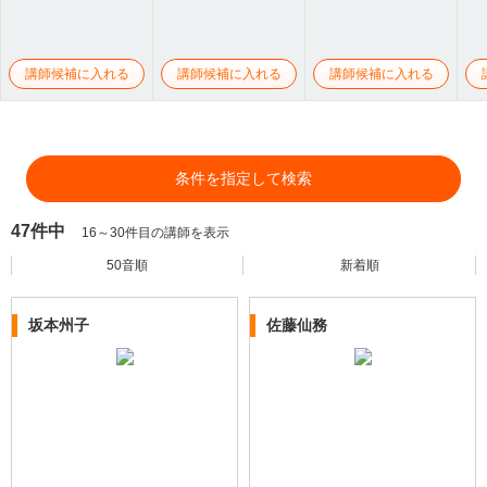
講師候補に入れる
講師候補に入れる
講師候補に入れる
条件を指定して検索
47件中
16～30件目の講師を表示
50音順
新着順
坂本州子
佐藤仙務