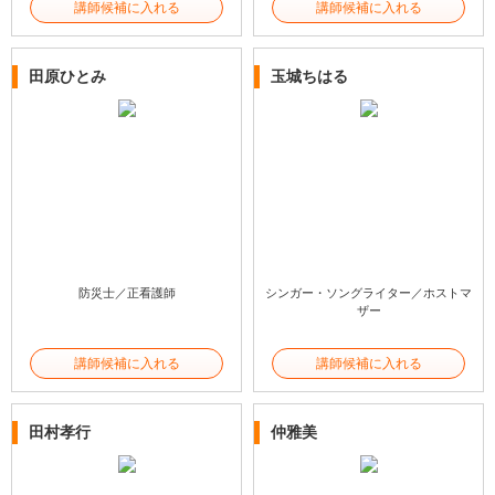
講師候補に入れる
講師候補に入れる
田原ひとみ
玉城ちはる
防災士／正看護師
シンガー・ソングライター／ホストマ
ザー
講師候補に入れる
講師候補に入れる
田村孝行
仲雅美