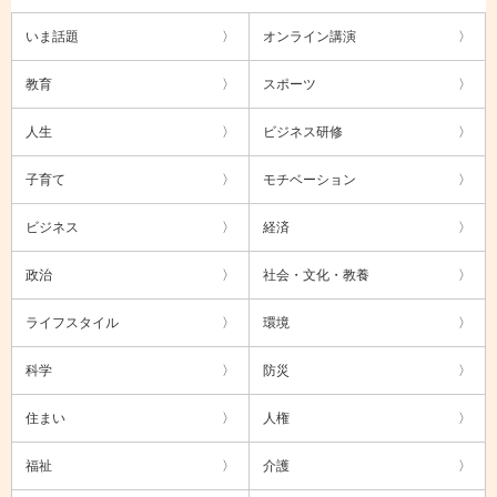
いま話題
オンライン講演
教育
スポーツ
人生
ビジネス研修
子育て
モチベーション
ビジネス
経済
政治
社会・文化・教養
ライフスタイル
環境
科学
防災
住まい
人権
福祉
介護