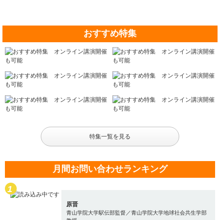
おすすめ特集
特集一覧を見る
月間お問い合わせランキング
原晋
青山学院大学駅伝部監督／青山学院大学地球社会共生学部