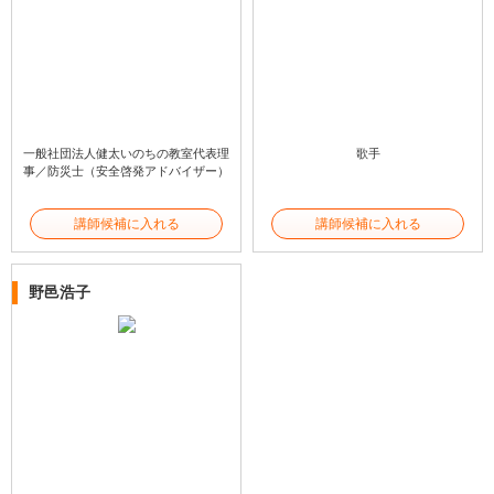
一般社団法人健太いのちの教室代表理
歌手
事／防災士（安全啓発アドバイザー）
講師候補に入れる
講師候補に入れる
野邑浩子