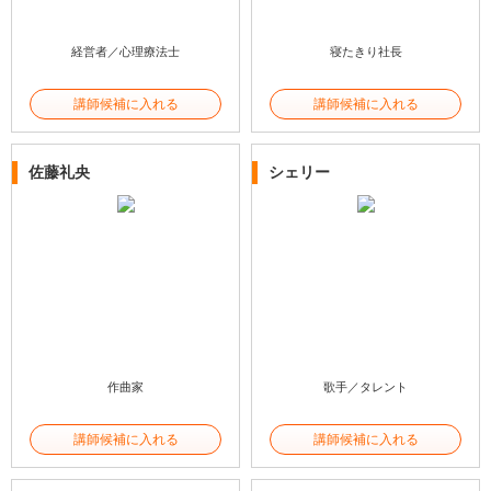
経営者／心理療法士
寝たきり社長
講師候補に入れる
講師候補に入れる
佐藤礼央
シェリー
作曲家
歌手／タレント
講師候補に入れる
講師候補に入れる