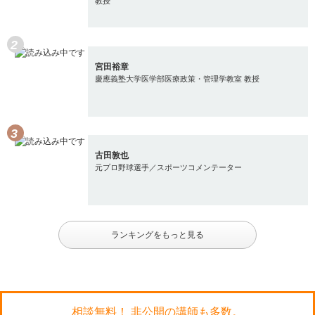
教授
宮田裕章
慶應義塾大学医学部医療政策・管理学教室 教授
古田敦也
元プロ野球選手／スポーツコメンテーター
ランキングをもっと見る
相談無料！ 非公開の講師も多数。