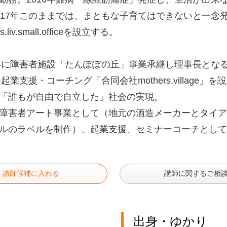
017年このままでは、まともな子育てはできないと一念
rs.liv.small.officeを設立する。
1年に障害者施設「たんぽぽの丘」事業承継し理事長とな
3年起業支援・コーチング「合同会社mothers.villag
「誰もが自由で自立した」社会の実現。
障害者アート事業として（地元の酒造メーカーとタイア
ルのラベルを制作）、起業支援、セミナーコーチとして
講師候補に入れる
講師に関するご相
出身・ゆかり