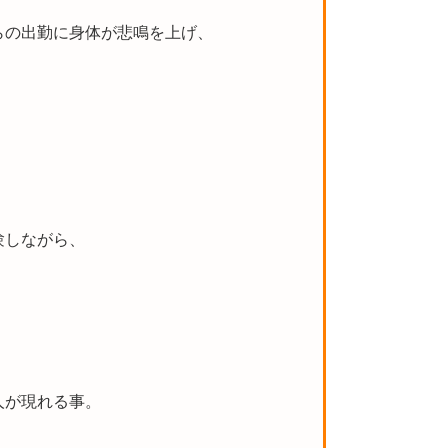
らの出勤に身体が悲鳴を上げ、
験しながら、
人が現れる事。