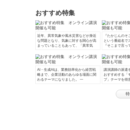
おすすめ特集
近年、異常気象や風水災害などが身近
『たかじんのそ
な問題となり、気象に対する関心が高
という番組名で
まっていることもあって、「異常気
『そこまで言っ
AI・生成AIは、業務効率化から経営戦
講演講師の派遣
略まで、企業活動のあらゆる場面に関
おすすめする「
わるテーマになりました。 一
プ」テーマを得
特