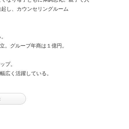
発起し、カウンセリングルーム
る。
e」を設立。グループ年商は１億円。
ップ。
幅広く活躍している。
談