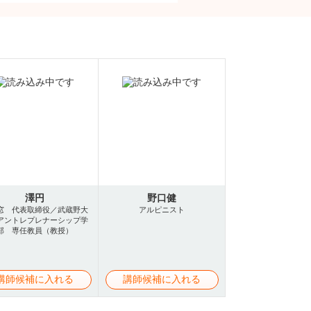
澤円
野口健
窓 代表取締役／武蔵野大
アルピニスト
アントレプレナーシップ学
部 専任教員（教授）
講師候補に入れる
講師候補に入れる