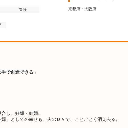
京都府・大阪府
冒険
ア
の手で創造できる」
投合し、妊娠・結婚。
主婦」としての幸せも、夫のＤＶで、ことごとく消え去る。