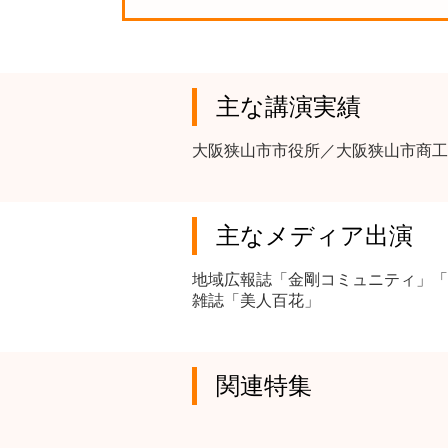
主な講演実績
大阪狭山市市役所／大阪狭山市商工
主なメディア出演
地域広報誌「金剛コミュニティ」「
雑誌「美人百花」
関連特集