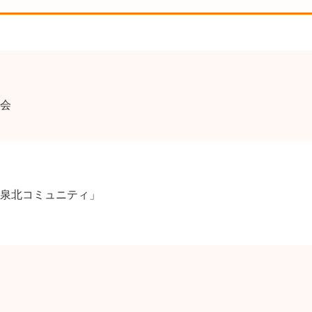
会
泉北コミュニティ」