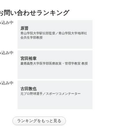
お問い合わせランキング
原晋
青山学院大学駅伝部監督／青山学院大学地球社
会共生学部教授
宮田裕章
慶應義塾大学医学部医療政策・管理学教室 教授
古田敦也
元プロ野球選手／スポーツコメンテーター
ランキングをもっと見る