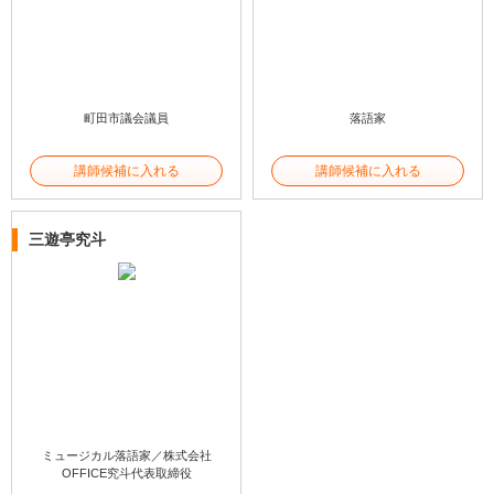
町田市議会議員
落語家
講師候補に入れる
講師候補に入れる
三遊亭究斗
ミュージカル落語家／株式会社
OFFICE究斗代表取締役