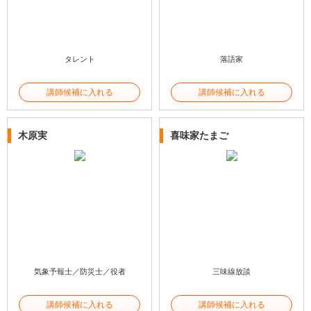
タレント
落語家
講師候補に入れる
講師候補に入れる
木原実
喜味家たまご
気象予報士／防災士／役者
三味線放談
講師候補に入れる
講師候補に入れる