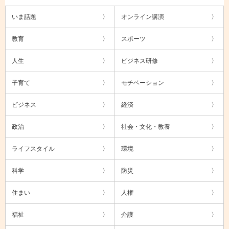
いま話題
オンライン講演
教育
スポーツ
人生
ビジネス研修
子育て
モチベーション
ビジネス
経済
政治
社会・文化・教養
ライフスタイル
環境
科学
防災
住まい
人権
福祉
介護