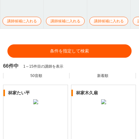
講師候補に入れる
講師候補に入れる
講師候補に入れる
条件を指定して検索
66件中
1～15件目の講師を表示
50音順
新着順
林家たい平
林家木久扇