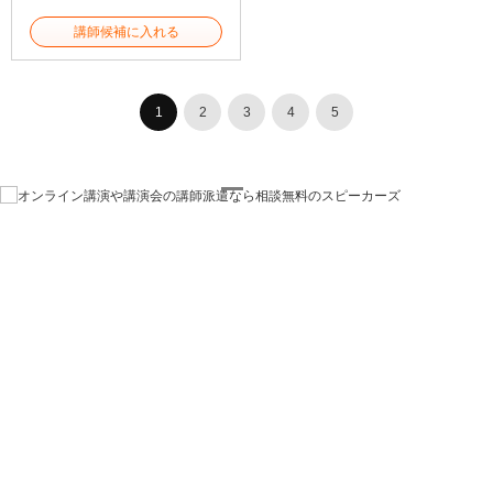
講師候補に入れる
1
2
3
4
5