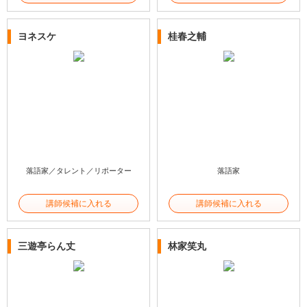
ヨネスケ
桂春之輔
落語家／タレント／リポーター
落語家
講師候補に入れる
講師候補に入れる
三遊亭らん丈
林家笑丸