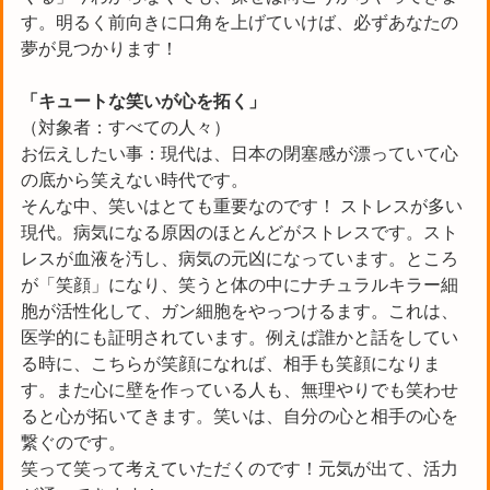
す。明るく前向きに口角を上げていけば、必ずあなたの
夢が見つかります！
「キュートな笑いが心を拓く
」
（対象者：すべての人々）
お伝えしたい事：現代は、日本の閉塞感が漂っていて心
の底から笑えない時代です。
そんな中、笑いはとても重要なのです！ ストレスが多い
現代。病気になる原因のほとんどがストレスです。スト
レスが血液を汚し、病気の元凶になっています。ところ
が「笑顔」になり、笑うと体の中にナチュラルキラー細
胞が活性化して、ガン細胞をやっつけるます。これは、
医学的にも証明されています。例えば誰かと話をしてい
る時に、こちらが笑顔になれば、相手も笑顔になりま
す。また心に壁を作っている人も、無理やりでも笑わせ
ると心が拓いてきます。笑いは、自分の心と相手の心を
繋ぐのです。
笑って笑って考えていただくのです！元気が出て、活力