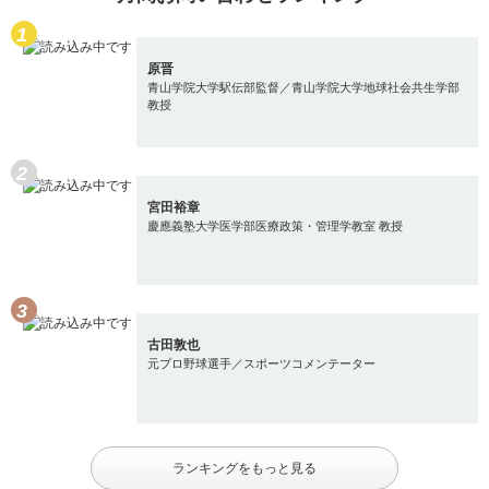
原晋
青山学院大学駅伝部監督／青山学院大学地球社会共生学部
教授
宮田裕章
慶應義塾大学医学部医療政策・管理学教室 教授
古田敦也
元プロ野球選手／スポーツコメンテーター
ランキングをもっと見る