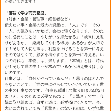
が湧いてきます！
「落語で学ぶ
商売繁盛」
（対象：企業・管理職・経営者など）
伝えたい事：企業の最大の資産は、「人」です！その
「人」の強みをいかせば、会社は強くなります。そのた
めに必要なことは「やりがいを持たせる」「成果に見返
りがあるか」「継続してやれる環境にあるか」が大切で
す！そして大切な事は、利益を上げることを第一に考え
るのではなくて、顧客を増やすことを第一に考える。い
つの時代も「本物」は、残ります。「本物」とは、時代
が！そして世の中！～が求めているから消え去りはしな
いのです。
仕事とは、「自分がやっているんだ」と思うのはとんで
もないことで、「世の中にやらせていただいている」世
の中の仕事なのです。 何事も感謝して取り組まねばなり
ません。そのために必要なものは、「真摯さ」です！真
摯に取り組めば、自ずと道は、必ず拓けてきます。今、
大いに売れていても「真摯さ」のないものは、いずれ世