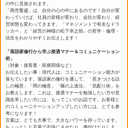
の中に見放されます。
「商売繁盛」は、自分の心の中にあるのです！自分が変
わっていけば、社員の皆様が変わり、会社が変わり、経
営状態も変わってきます。「マネジメントで有名なドラ
ッカー」と「経営の神様の松下幸之助」の哲学・倫理・
信念をわかりやすくお伝えします！
「落語家修行から学ぶ接遇マナー＆コミュニケーション
術」
（対象：接客業・医療関係など）
お伝えしたい事：現代人は、コミュニケーション能力が
落ちています。落語家の修行を通して、「惹きつける話
しの極意」「間の極意」「噺の上達法」「気配り術」を
お教えします。これは、接遇マナーを勉強したい方や意
識改革したい方には、もってこいのお話です。お客様と
のコミューニケーションアップしたい方には、とても参
考になります！
言葉は、とても大事で、大きなパワーを持っています。
ちょっとした言葉で不快にさせたり、傷付けたりしま