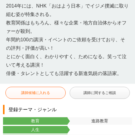
2014年には、NHK「おはよう日本」でイジメ撲滅に取り
組む姿が特集される。
教育関係はもちろん、様々な企業・地方自治体からオフ
ァーが殺到。
年間約100の講演・イベントのご依頼を受けており、そ
の評判・評価が高い！
とにかく面白く、わかりやすく、ためになる。笑って泣
いて考える講演！
俳優・タレントとしても活躍する新進気鋭の落語家。
講師候補に入れる
講師に関するご相談
登録テーマ・ジャンル
教育
進路教育
人生