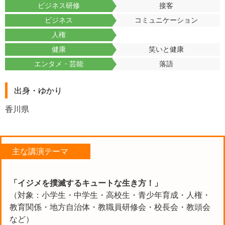
ビジネス研修
接客
ビジネス
コミュニケーション
人権
健康
笑いと健康
エンタメ・芸能
落語
出身・ゆかり
香川県
主な講演テーマ
「イジメを撲滅するキュートな生き
方！」
（対象：小学生・中学生・高校生・青少年育成・人権・
教育関係・地方自治体・教職員研修会・校長会・教頭会
など）