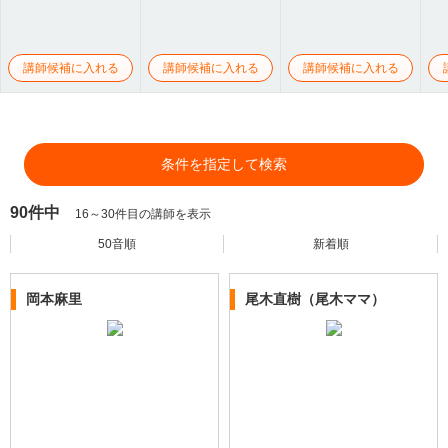
講師候補に入れる
講師候補に入れる
講師候補に入れる
条件を指定して検索
90件中
16～30件目の講師を表示
50音順
新着順
岡本麻里
尾木直樹（尾木ママ）