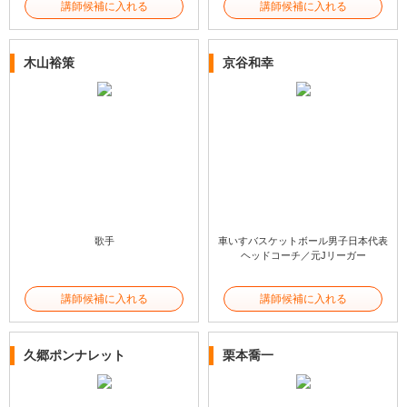
講師候補に入れる
講師候補に入れる
木山裕策
京谷和幸
歌手
車いすバスケットボール男子日本代表
ヘッドコーチ／元Jリーガー
講師候補に入れる
講師候補に入れる
久郷ポンナレット
栗本喬一