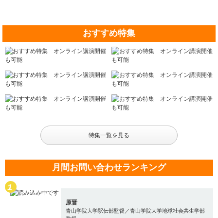
おすすめ特集
特集一覧を見る
月間お問い合わせランキング
原晋
青山学院大学駅伝部監督／青山学院大学地球社会共生学部