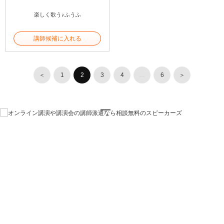
楽しく歌う♪ふうふ
講師候補に入れる
＜
1
2
3
4
…
6
＞