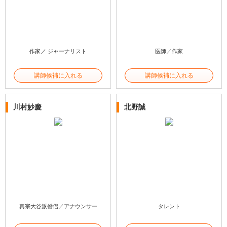
作家／ ジャーナリスト
医師／作家
講師候補に入れる
講師候補に入れる
川村妙慶
北野誠
真宗大谷派僧侶／アナウンサー
タレント