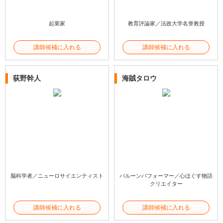
起業家
教育評論家／法政大学名誉教授
講師候補に入れる
講師候補に入れる
荻野幹人
海賊タロウ
脳科学者／ニューロサイエンティスト
バルーンパフォーマー／心ほぐす物語
クリエイター
講師候補に入れる
講師候補に入れる