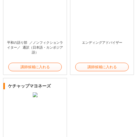
平和の語り部 ／ノンフィクションラ
エンディングアドバイザー
イター／ 通訳（日本語・カンボジア
語）
講師候補に入れる
講師候補に入れる
ケチャップマヨネーズ