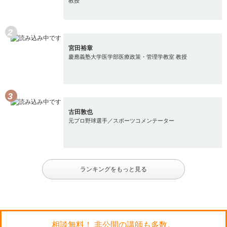
教授
宮田裕章
慶應義塾大学医学部医療政策・管理学教室 教授
古田敦也
元プロ野球選手／スポーツコメンテーター
ランキングをもっと見る
相談無料！ 非公開の講師も多数。