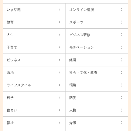
いま話題
オンライン講演
教育
スポーツ
人生
ビジネス研修
子育て
モチベーション
ビジネス
経済
政治
社会・文化・教養
ライフスタイル
環境
科学
防災
住まい
人権
福祉
介護