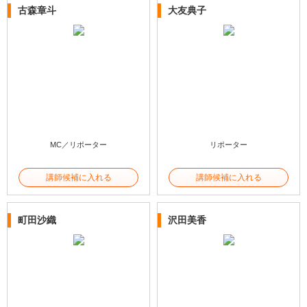
古森章斗
大友典子
MC／リポーター
リポーター
講師候補に入れる
講師候補に入れる
町田沙織
沢田美香