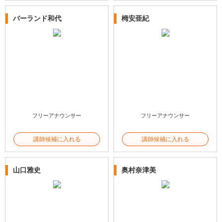
バーランド和代
栂安亜紀
フリーアナウンサー
フリーアナウンサー
講師候補に入れる
講師候補に入れる
山口雅史
奥村奈津美