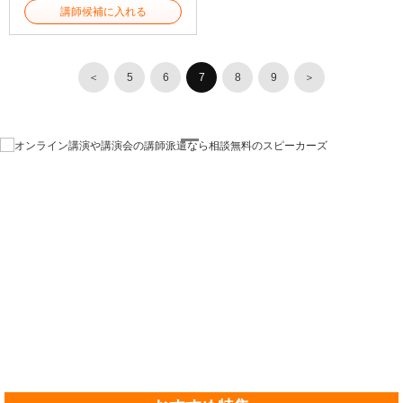
講師候補に入れる
＜
5
6
7
8
9
＞