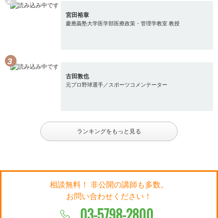
宮田裕章
慶應義塾大学医学部医療政策・管理学教室 教授
古田敦也
元プロ野球選手／スポーツコメンテーター
ランキングをもっと見る
相談無料！ 非公開の講師も多数。
お問い合わせください！
03-5798-2800