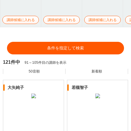
講師候補に入れる
講師候補に入れる
講師候補に入れる
条件を指定して検索
121件中
91～105件目の講師を表示
50音順
新着順
大矢純子
若槻智子