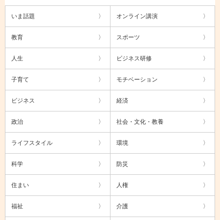
いま話題
オンライン講演
教育
スポーツ
人生
ビジネス研修
子育て
モチベーション
ビジネス
経済
政治
社会・文化・教養
ライフスタイル
環境
科学
防災
住まい
人権
福祉
介護