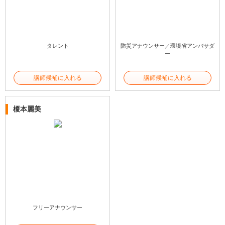
タレント
防災アナウンサー／環境省アンバサダ
ー
講師候補に入れる
講師候補に入れる
榎本麗美
フリーアナウンサー