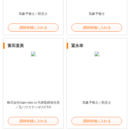
気象予報士／防災士
気象予報士
講師候補に入れる
講師候補に入れる
富田直美
冨永幸
株式会社hapi-robo st 代表取締役社長
気象予報士／防災士
／元ハウステンボスCTO
講師候補に入れる
講師候補に入れる