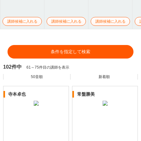
講師候補に入れる
講師候補に入れる
講師候補に入れる
条件を指定して検索
102件中
61～75件目の講師を表示
50音順
新着順
寺本卓也
常盤勝美