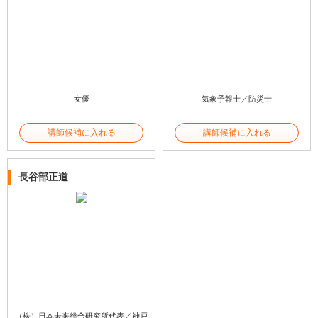
女優
気象予報士／防災士
講師候補に入れる
講師候補に入れる
長谷部正道
（株）日本未来総合研究所代表／神戸