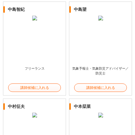
中島智紀
中島望
フリーランス
気象予報士・気象防災アドバイザー／
防災士
講師候補に入れる
講師候補に入れる
中村征夫
中本栞菜