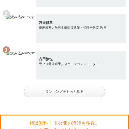
宮田裕章
慶應義塾大学医学部医療政策・管理学教室 教授
古田敦也
元プロ野球選手／スポーツコメンテーター
ランキングをもっと見る
相談無料！ 非公開の講師も多数。