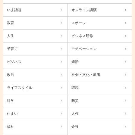
いま話題
オンライン講演
教育
スポーツ
人生
ビジネス研修
子育て
モチベーション
ビジネス
経済
政治
社会・文化・教養
ライフスタイル
環境
科学
防災
住まい
人権
福祉
介護