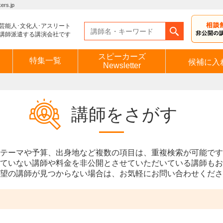
s.jp
芸能人･文化人･アスリート
講師派遣する講演会社です
スピーカーズ
特集一覧
候補に入
Newsletter
講師をさがす
テーマや予算、出身地など複数の項目は、重複検索が可能です
ていない講師や料金を非公開とさせていただいている講師もお
望の講師が見つからない場合は、お気軽にお問い合わせくださ