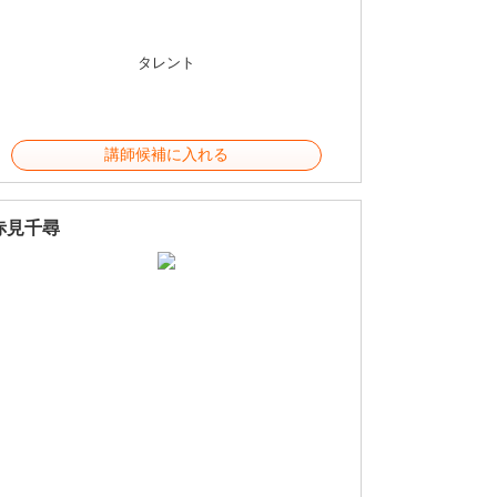
タレント
講師候補に入れる
赤見千尋