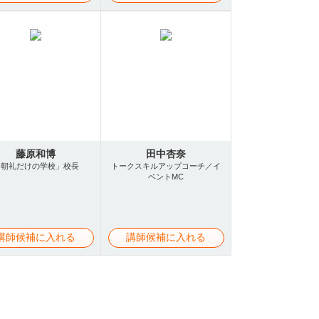
藤原和博
田中杏奈
「朝礼だけの学校」校長
トークスキルアップコーチ／イ
ベントMC
講師候補に入れる
講師候補に入れる