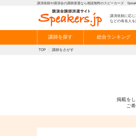
講演依頼や講演会の講師派遣なら相談無料のスピーカーズ Speaker
講演依頼に応じ
などの有名人を
講師を探す
総合ランキング
TOP
講師をさがす
掲載をし
ご希