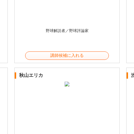
野球解説者／野球評論家
講師候補に入れる
秋山エリカ