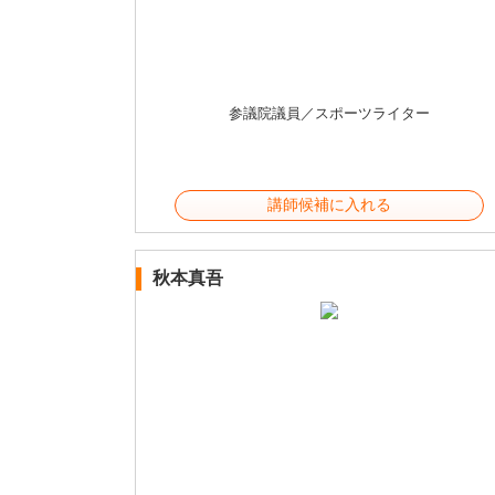
参議院議員／スポーツライター
講師候補に入れる
秋本真吾