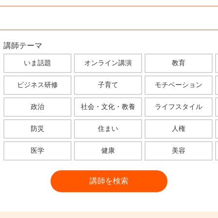
講師テーマ
いま話題
オンライン講演
教育
ビジネス研修
子育て
モチベーション
政治
社会・文化・教養
ライフスタイル
防災
住まい
人権
医学
健康
美容