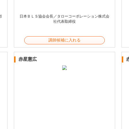
都
日本ＢＬＳ協会会長／タローコーポレーション株式会
社代表取締役
講師候補に入れる
赤星憲広