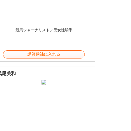
競馬ジャーナリスト／元女性騎手
講師候補に入れる
浅尾美和