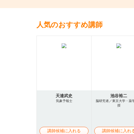
人気のおすすめ講師
天達武史
池谷裕二
気象予報士
脳研究者／東京大学・薬
授
講師候補に入れる
講師候補に入れ