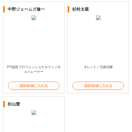
中野ジェームズ修一
杉村太蔵
PTI認定プロフェッショナルフィジカ
タレント／元政治家
ルトレーナー
講師候補に入れる
講師候補に入れる
杉山愛