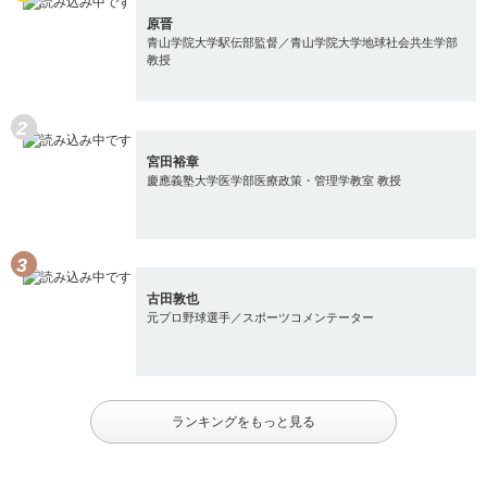
原晋
青山学院大学駅伝部監督／青山学院大学地球社会共生学部
教授
宮田裕章
慶應義塾大学医学部医療政策・管理学教室 教授
古田敦也
元プロ野球選手／スポーツコメンテーター
ランキングをもっと見る