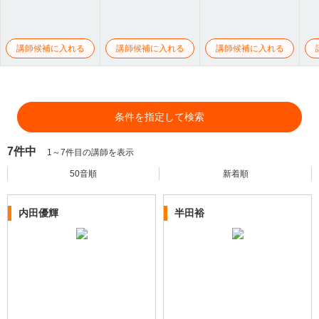
講師候補に入れる
講師候補に入れる
講師候補に入れる
条件を指定して検索
7件中
1～7件目の講師を表示
50音順
新着順
内田優輝
半田裕