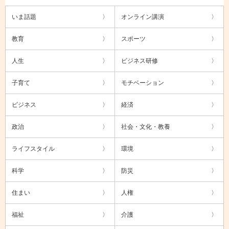
いま話題
オンライン講演
教育
スポーツ
人生
ビジネス研修
子育て
モチベーション
ビジネス
経済
政治
社会・文化・教養
ライフスタイル
環境
科学
防災
住まい
人権
福祉
介護