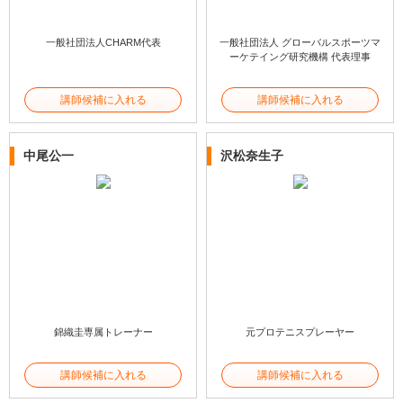
一般社団法人CHARM代表
一般社団法人 グローバルスポーツマ
ーケテイング研究機構 代表理事
講師候補に入れる
講師候補に入れる
中尾公一
沢松奈生子
錦織圭専属トレーナー
元プロテニスプレーヤー
講師候補に入れる
講師候補に入れる