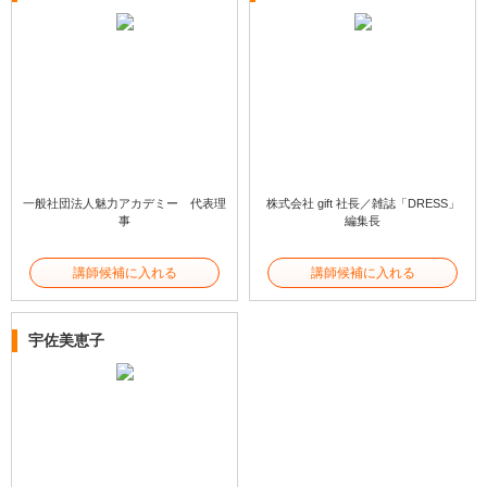
一般社団法人魅力アカデミー 代表理
株式会社 gift 社長／雑誌「DRESS」
事
編集長
講師候補に入れる
講師候補に入れる
宇佐美恵子