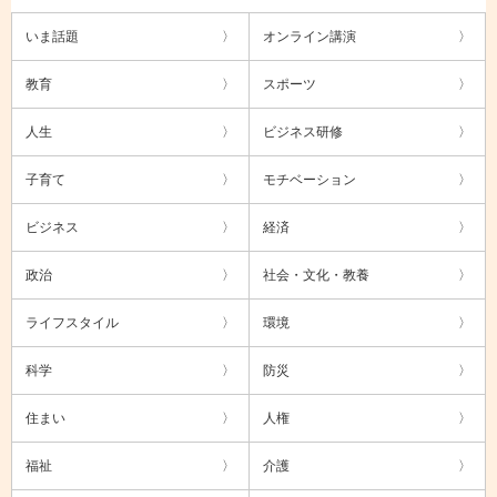
いま話題
オンライン講演
教育
スポーツ
人生
ビジネス研修
子育て
モチベーション
ビジネス
経済
政治
社会・文化・教養
ライフスタイル
環境
科学
防災
住まい
人権
福祉
介護