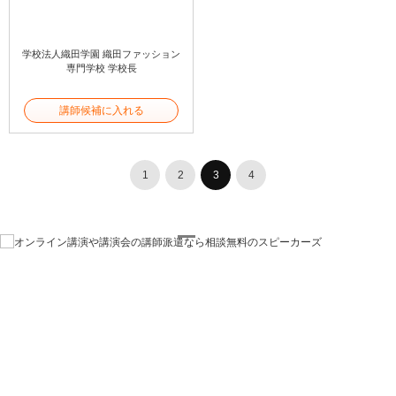
学校法人織田学園 織田ファッション
専門学校 学校長
講師候補に入れる
1
2
3
4