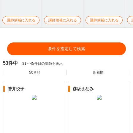
講師候補に入れる
講師候補に入れる
講師候補に入れる
条件を指定して検索
53件中
31～45件目の講師を表示
50音順
新着順
菅井悦子
彦坂まなみ