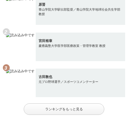
原晋
青山学院大学駅伝部監督／青山学院大学地球社会共生学部
教授
宮田裕章
慶應義塾大学医学部医療政策・管理学教室 教授
古田敦也
元プロ野球選手／スポーツコメンテーター
ランキングをもっと見る