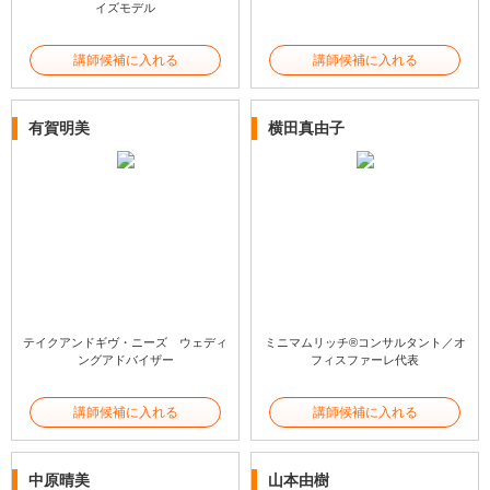
イズモデル
講師候補に入れる
講師候補に入れる
有賀明美
横田真由子
テイクアンドギヴ・ニーズ ウェディ
ミニマムリッチ®コンサルタント／オ
ングアドバイザー
フィスファーレ代表
講師候補に入れる
講師候補に入れる
中原晴美
山本由樹