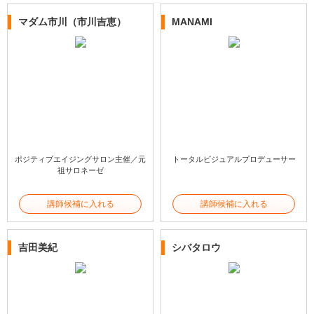
マダム市川（市川吉恵）
MANAMI
ポジティブエイジングサロン主催／元
トータルビジュアルプロデューサー
祖サロネーゼ
講師候補に入れる
講師候補に入れる
吉田美紀
シバタロウ