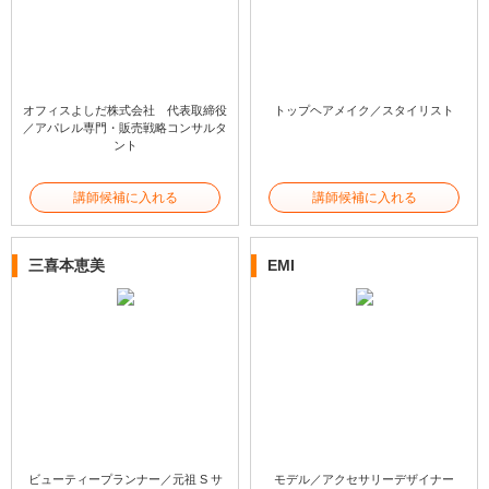
オフィスよしだ株式会社 代表取締役
トップヘアメイク／スタイリスト
／アパレル専門・販売戦略コンサルタ
ント
講師候補に入れる
講師候補に入れる
三喜本恵美
EMI
ビューティープランナー／元祖 S サ
モデル／アクセサリーデザイナー