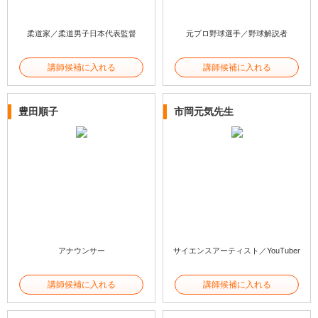
柔道家／柔道男子日本代表監督
元プロ野球選手／野球解説者
講師候補に入れる
講師候補に入れる
豊田順子
市岡元気先生
アナウンサー
サイエンスアーティスト／YouTuber
講師候補に入れる
講師候補に入れる