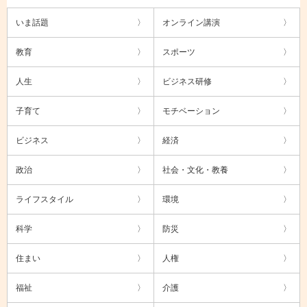
いま話題
オンライン講演
教育
スポーツ
人生
ビジネス研修
子育て
モチベーション
ビジネス
経済
政治
社会・文化・教養
ライフスタイル
環境
科学
防災
住まい
人権
福祉
介護