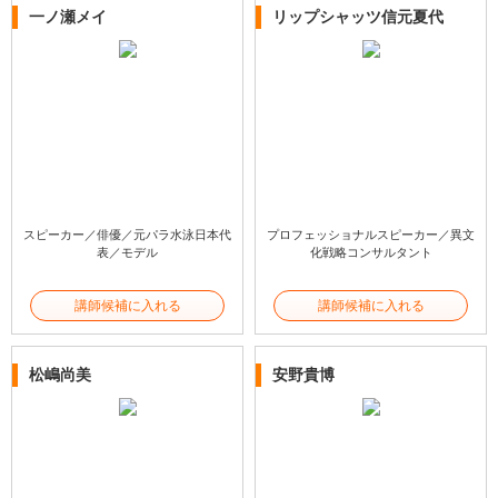
一ノ瀬メイ
リップシャッツ信元夏代
スピーカー／俳優／元パラ水泳日本代
プロフェッショナルスピーカー／異文
表／モデル
化戦略コンサルタント
講師候補に入れる
講師候補に入れる
松嶋尚美
安野貴博