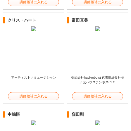
講師候補に入れる
講師候補に入れる
クリス・ハート
富田直美
アーティスト／ミュージシャン
株式会社hapi-robo st 代表取締役社長
／元ハウステンボスCTO
講師候補に入れる
講師候補に入れる
中嶋悟
窪田剛