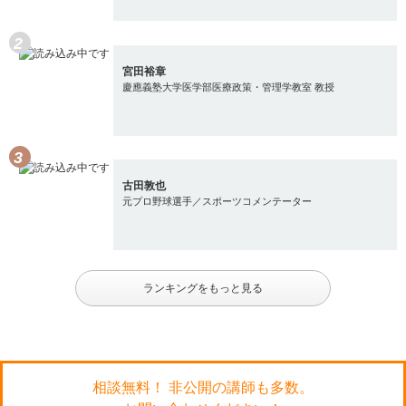
宮田裕章
慶應義塾大学医学部医療政策・管理学教室 教授
古田敦也
元プロ野球選手／スポーツコメンテーター
ランキングをもっと見る
相談無料！ 非公開の講師も多数。