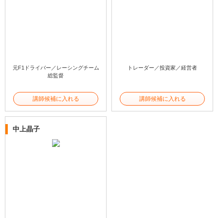
元F1ドライバー／レーシングチーム
トレーダー／投資家／経営者
総監督
講師候補に入れる
講師候補に入れる
中上晶子