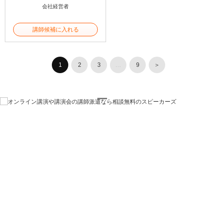
会社経営者
講師候補に入れる
1
2
3
…
9
＞