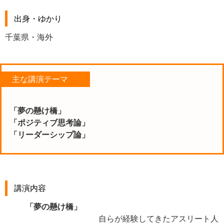
出身・ゆかり
千葉県・海外
主な講演テーマ
「夢の懸け橋」
「ポジティブ思考論」
「リーダーシップ論」
講演内容
「夢の懸け橋」
自らが経験してきたアスリート人