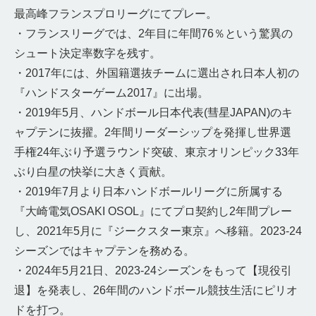
最高峰フランスプロリーグにてプレー。
・フランスリーグでは、2年目に年間76％という驚異の
シュート決定率数字を残す。
・2017年には、外国籍選抜チームに選出され日本人初の
『ハンドスターゲーム2017』に出場。
・2019年5月、ハンドボール日本代表(彗星JAPAN)のキ
ャプテンに抜擢。2年間リーダーシップを発揮し世界選
手権24年ぶり予選ラウンド突破、東京オリンピック33年
ぶり白星の快挙に大きく貢献。
・2019年7月より日本ハンドボールリーグに所属する
『大崎電気OSAKI OSOL』にてプロ契約し2年間プレー
し、2021年5月に『ジークスター東京』へ移籍。2023-24
シーズンではキャプテンを務める。
・2024年5月21日、2023-24シーズンをもって【現役引
退】を発表し、26年間のハンドボール競技生活にピリオ
ドを打つ。