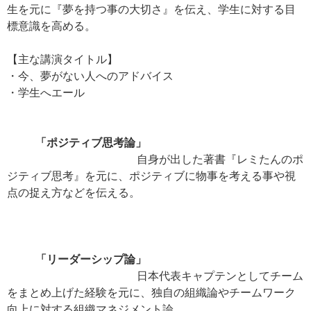
生を元に『夢を持つ事の大切さ』を伝え、学生に対する目
標意識を高める。
【主な講演タイトル】
・今、夢がない人へのアドバイス
・学生へエール
「ポジティブ思考論」
自身が出した著書『レミたんのポ
ジティブ思考』を元に、ポジティブに物事を考える事や視
点の捉え方などを伝える。
「リーダーシップ論」
日本代表キャプテンとしてチーム
をまとめ上げた経験を元に、独自の組織論やチームワーク
向上に対する組織マネジメント論。