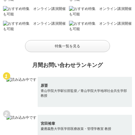
特集一覧を見る
月間お問い合わせランキング
原晋
青山学院大学駅伝部監督／青山学院大学地球社会共生学部
教授
宮田裕章
慶應義塾大学医学部医療政策・管理学教室 教授