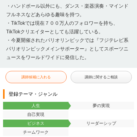
・ハンドボール以外にも、ダンス・楽器演奏・マインド
フルネスなどあらゆる趣味を持つ。
・TikTokでは現在７００万人のフォロワーを持ち、
TikTokクリエイターとしても活躍している。
・今夏開催されたパリオリンピックでは『フジテレビ系
パリオリンピックメインサポーター』としてスポーツニ
ュースをワールドワイドに発信した。
講師候補に入れる
講師に関するご相談
登録テーマ・ジャンル
人生
夢の実現
自己実現
ビジネス
リーダーシップ
チームワーク