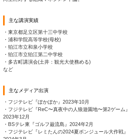
主な講演実績
・東京都足立区第十三中学校
・浦和学院高等学校(母校)
・狛江市立和泉小学校
・狛江市立狛江第二中学校
・多古町講演会(土井：観光大使務める)
など
主なメディア出演
・フジテレビ『ぽかぽか』2023年10月
・フジテレビ『ReC〜真夜中の人狼遊園地〜第2ゲーム』
2023年12月
・BSテレ東『ゴルフ巌流島』2024年2月
・フジテレビ『レミたんの2024夏ボンジュール大作戦』