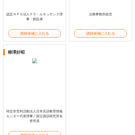
認定ＮＰＯ法人テラ・ルネッサンス理
法務事務所経営
事・創設者
講師候補に入れる
講師候補に入れる
柳澤好昭
特定非営利活動法人日本言語教育情報
センター代表理事／国立国語研究所名
誉所員