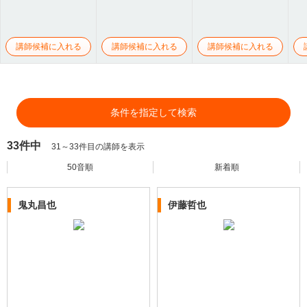
講師候補に入れる
講師候補に入れる
講師候補に入れる
条件を指定して検索
33件中
31～33件目の講師を表示
50音順
新着順
鬼丸昌也
伊藤哲也