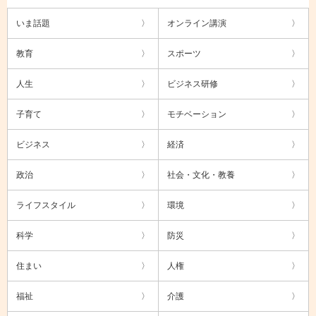
いま話題
オンライン講演
教育
スポーツ
人生
ビジネス研修
子育て
モチベーション
ビジネス
経済
政治
社会・文化・教養
ライフスタイル
環境
科学
防災
住まい
人権
福祉
介護