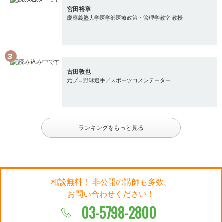
宮田裕章
慶應義塾大学医学部医療政策・管理学教室 教授
古田敦也
元プロ野球選手／スポーツコメンテーター
ランキングをもっと見る
相談無料！ 非公開の講師も多数。
お問い合わせください！
03-5798-2800