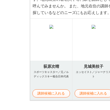
呼んでみませんか。 また、地元在住の講師
探しているなどのニーズにもお応えします
荻原次晴
見城美枝子
スポーツキャスター／元ノル
エッセイスト／ジャーナリ
ディックスキー複合日本代表
ト
講師候補に入れる
講師候補に入れる