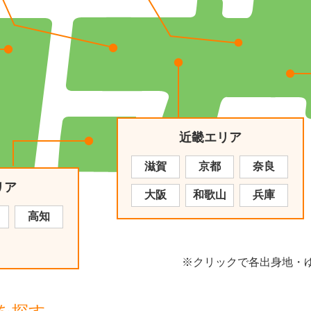
近畿エリア
滋賀
京都
奈良
リア
大阪
和歌山
兵庫
高知
※クリックで各出身地・