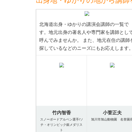
出身地・ゆかりの地から講師
北海道出身・ゆかりの講演会講師の一覧で
す。地元出身の著名人や専門家を講師とし
呼んでみませんか。 また、地元在住の講師
探しているなどのニーズにもお応えします
竹内智香
小菅正夫
スノーボードアルペン選手/ソ
旭川市旭山動物園 名誉園
チ・オリンピック銀メダリス
ト