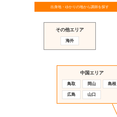
出身地・ゆかりの地から講師を探す
その他エリア
海外
中国エリア
鳥取
岡山
島根
広島
山口