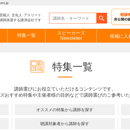
s.jp
芸能人･文化人･アスリート
講師派遣する講演会社です
スピーカーズ
特集一覧
候補に入
Newsletter
特集一覧
講師選びにお役立ていただけるコンテンツです。
ズおすすめ特集や主催者様の目的などで講師選びのご参考いた
オススメの特集から講師を探す
聴講対象者から講師を探す