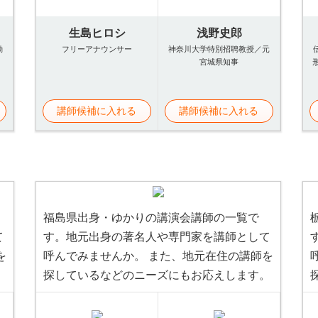
生島ヒロシ
浅野史郎
動
フリーアナウンサー
神奈川大学特別招聘教授／元
宮城県知事
講師候補に入れる
講師候補に入れる
福島県出身・ゆかりの講演会講師の一覧で
て
す。地元出身の著名人や専門家を講師として
を
呼んでみませんか。 また、地元在住の講師を
。
探しているなどのニーズにもお応えします。