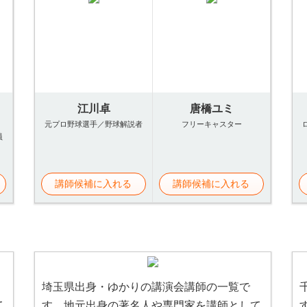
江川卓
唐橋ユミ
元プロ野球選手／野球解説者
フリーキャスター
員
講師候補に入れる
講師候補に入れる
埼玉県出身・ゆかりの講演会講師の一覧で
て
す。地元出身の著名人や専門家を講師として