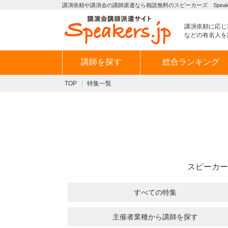
講演依頼や講演会の講師派遣なら相談無料のスピーカーズ Speaker
講演依頼に応じ
などの有名人を
講師を探す
総合ランキング
TOP
特集一覧
スピーカー
すべての特集
主催者業種から講師を探す