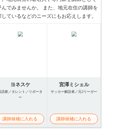
呼んでみませんか。 また、地元在住の講師を
探しているなどのニーズにもお応えします。
ヨネスケ
宮澤ミシェル
落語家／タレント／リポータ
サッカー解説者／元Jリーガー
ー
講師候補に入れる
講師候補に入れる