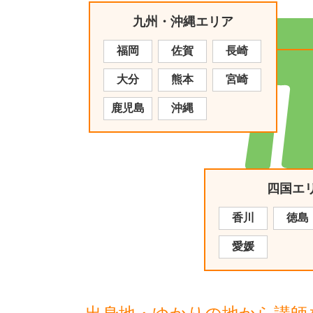
九州・沖縄エリア
福岡
佐賀
長崎
大分
熊本
宮崎
鹿児島
沖縄
四国エ
香川
徳島
愛媛