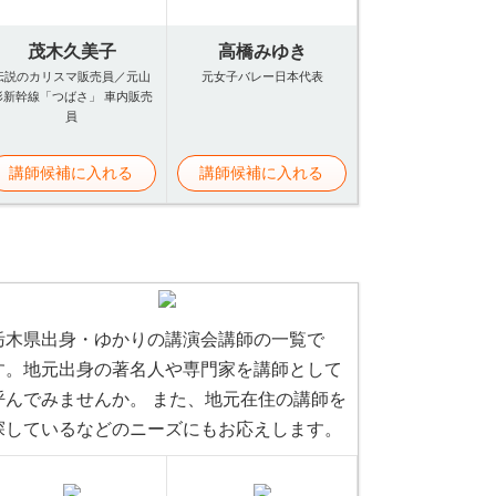
茂木久美子
高橋みゆき
伝説のカリスマ販売員／元山
元女子バレー日本代表
形新幹線「つばさ」 車内販売
員
講師候補に入れる
講師候補に入れる
栃木県出身・ゆかりの講演会講師の一覧で
す。地元出身の著名人や専門家を講師として
呼んでみませんか。 また、地元在住の講師を
探しているなどのニーズにもお応えします。