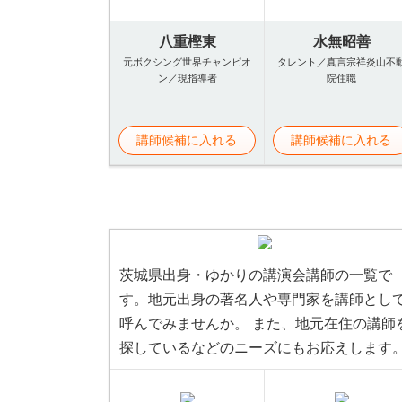
八重樫東
水無昭善
元ボクシング世界チャンピオ
タレント／真言宗祥炎山不
ン／現指導者
院住職
講師候補に入れる
講師候補に入れる
茨城県出身・ゆかりの講演会講師の一覧で
す。地元出身の著名人や専門家を講師とし
呼んでみませんか。 また、地元在住の講師
探しているなどのニーズにもお応えします