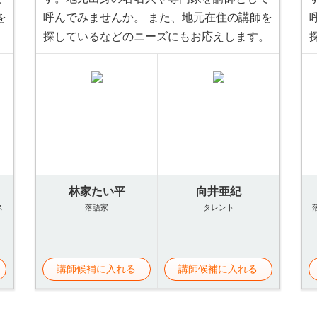
を
呼んでみませんか。 また、地元在住の講師を
。
探しているなどのニーズにもお応えします。
林家たい平
向井亜紀
ス
落語家
タレント
講師候補に入れる
講師候補に入れる