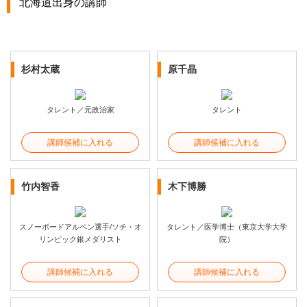
北海道出身の講師
杉村太蔵
原千晶
タレント／元政治家
タレント
講師候補に入れる
講師候補に入れる
竹内智香
木下博勝
スノーボードアルペン選手/ソチ・オ
タレント／医学博士（東京大学大学
リンピック銀メダリスト
院）
講師候補に入れる
講師候補に入れる