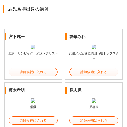
鹿児島県出身の講師
宮下純一
愛華みれ
北京オリンピック 競泳メダリスト
女優／元宝塚歌劇団花組トップスタ
ー
講師候補に入れる
講師候補に入れる
榎木孝明
原志保
俳優
美容家
講師候補に入れる
講師候補に入れる