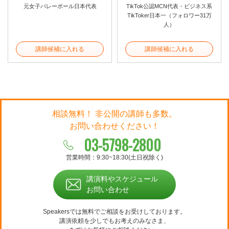
元女子バレーボール日本代表
TikTok公認MCN代表・ビジネス系
TikToker日本一（フォロワー31万
人）
講師候補に入れる
講師候補に入れる
相談無料！ 非公開の講師も多数。
お問い合わせください！
03-5798-2800
営業時間：9:30~18:30(土日祝除く)
講演料やスケジュール
お問い合わせ
Speakersでは無料でご相談をお受けしております。
講演依頼を少しでもお考えのみなさま、