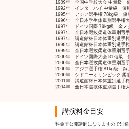
1989年 全国中学校大会 中量級 
1992年 インターハイ 中量級 優
1995年 アジア選手権 78kg級 優
1996年 全日本学生体重別選手権大
1997年 ドイツ国際 78kg級 金
1997年 全日本選抜柔道体重別選手
1997年 講道館杯日本体重別選手権
1998年 講道館杯日本体重別選手権
1999年 全日本選抜柔道体重別選手
2000年 ドイツ国際大会 81kg級
2000年 全日本選抜柔道体重別選手
2000年 アジア選手権 81kg級 
2000年 シドニーオリンピック 柔道
2001年 講道館杯日本体重別選手権
2004年 全日本選抜体重別選手権大
講演料金目安
料金非公開講師になりますので別途