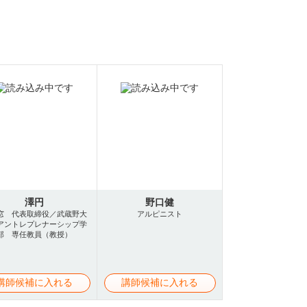
澤円
野口健
窓 代表取締役／武蔵野大
アルピニスト
アントレプレナーシップ学
部 専任教員（教授）
講師候補に入れる
講師候補に入れる