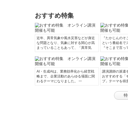
おすすめ特集
近年、異常気象や風水災害などが身近
『たかじんのそ
な問題となり、気象に対する関心が高
という番組名で
まっていることもあって、「異常気
『そこまで言っ
AI・生成AIは、業務効率化から経営戦
講演講師の派遣
略まで、企業活動のあらゆる場面に関
おすすめする「
わるテーマになりました。 一
プ」テーマを得
特