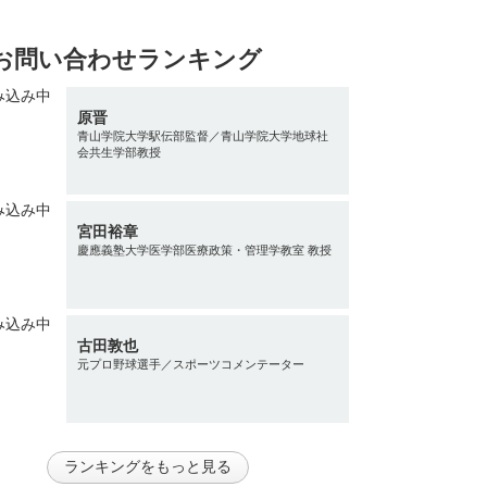
お問い合わせランキング
原晋
青山学院大学駅伝部監督／青山学院大学地球社
会共生学部教授
宮田裕章
慶應義塾大学医学部医療政策・管理学教室 教授
古田敦也
元プロ野球選手／スポーツコメンテーター
ランキングをもっと見る