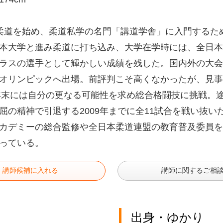
柔道を始め、柔道私学の名門「講道学舎」に入門するた
本大学と進み柔道に打ち込み、大学在学時には、全日本
ラスの選手として輝かしい成績を残した。国内外の大会で
オリンピックへ出場。前評判こそ高くなかったが、見事
4年末には自分の更なる可能性を求め総合格闘技に挑戦。
屈の精神で引退する2009年までに全11試合を戦い抜
カデミーの総合監修や全日本柔道連盟の教育普及委員を
っている。
講師候補に入れる
講師に関するご相
出身・ゆかり