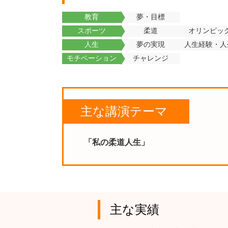
教育
夢・目標
スポーツ
柔道
オリンピッ
人生
夢の実現
人生経験・人
モチベーション
チャレンジ
主な講演テーマ
「私の柔道人生」
主な実績