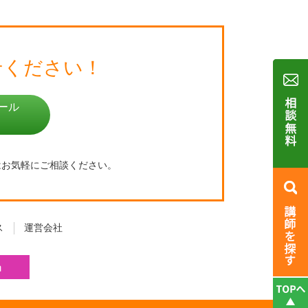
せください！
ール
はお気軽にご相談ください。
ス
運営会社