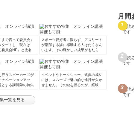
月間
こまで言って委員会』
スポーツ愛好者に限らず、アスリート
スタートし、現在は
が活躍する姿に感動する人はたくさん
て委員会NP』と改名
います。その輝かしい成果がもたら
を行うスピーカーズが
イベントやトークショー、式典の成功
モチベーションアッ
には、スムーズで魅力的な進行が欠か
意とする講師陣の特集
せません。その鍵を握るのが、経験
集一覧を見る