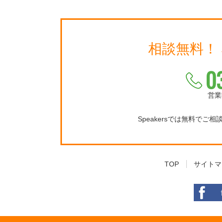
相談無料！
0
営業
Speakersでは無料でご
TOP
サイトマ