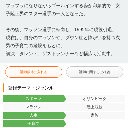
フラフラになりながらゴールインする姿が印象的で、女
子陸上界のスター選手の一人となった。
その後、マラソン選手に転向し、1995年に現役引退。
現在は、自身のマラソンや、ダウン症と障がいを持つ次
男の子育ての経験をもとに、
講演、タレント、ゲストランナーなど幅広く活動中。
講師候補に入れる
講師に関するご相談
登録テーマ・ジャンル
スポーツ
オリンピック
マラソン
陸上競技
人生
家族
子育て