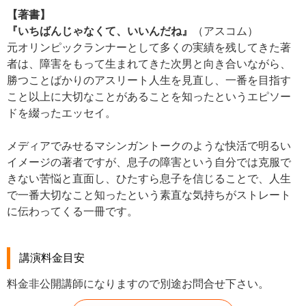
【著書】
『いちばんじゃなくて、いいんだね』
（アスコム）
元オリンピックランナーとして多くの実績を残してきた著
者は、障害をもって生まれてきた次男と向き合いながら、
勝つことばかりのアスリート人生を見直し、一番を目指す
こと以上に大切なことがあることを知ったというエピソー
ドを綴ったエッセイ。
メディアでみせるマシンガントークのような快活で明るい
イメージの著者ですが、息子の障害という自分では克服で
きない苦悩と直面し、ひたすら息子を信じることで、人生
で一番大切なこと知ったという素直な気持ちがストレート
に伝わってくる一冊です。
講演料金目安
料金非公開講師になりますので別途お問合せ下さい。