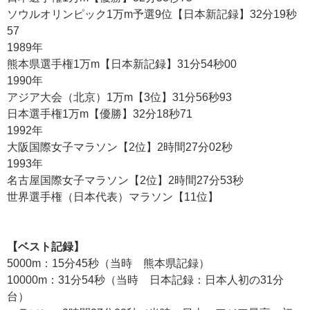
ソウルオリンピック1万m予選9位【日本新記録】32分19秒
57
1989年
熊本県選手権1万m【日本新記録】31分54秒00
1990年
アジア大会（北京）1万m【3位】31分56秒93
日本選手権1万m【優勝】32分18秒71
1992年
大阪国際女子マラソン【2位】2時間27分02秒
1993年
名古屋国際女子マラソン【2位】2時間27分53秒
世界選手権（日本代表）マラソン【11位】
【ベスト記録】
5000m：15分45秒（当時 熊本県記録）
10000m：31分54秒（当時 日本記録：日本人初の31分
台）