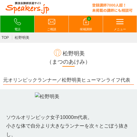
0
電話
ご相談
候補講師
メニュー
TOP
松野明美
松野明美
（まつのあけみ）
元オリンピックランナー／松野明美ヒューマンライフ代表
ソウルオリンピック女子10000m代表。
小さな体で自分より大きなランナーを次々とごぼう抜き
し、