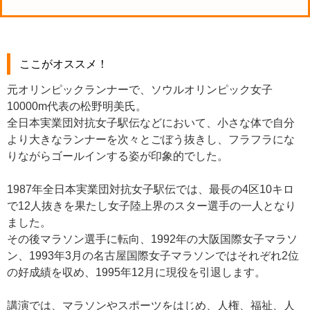
ここがオススメ！
元オリンピックランナーで、ソウルオリンピック女子
10000m代表の松野明美氏。
全日本実業団対抗女子駅伝などにおいて、小さな体で自分
より大きなランナーを次々とごぼう抜きし、フラフラにな
りながらゴールインする姿が印象的でした。
1987年全日本実業団対抗女子駅伝では、最長の4区10キロ
で12人抜きを果たし女子陸上界のスター選手の一人となり
ました。
その後マラソン選手に転向、1992年の大阪国際女子マラソ
ン、1993年3月の名古屋国際女子マラソンではそれぞれ2位
の好成績を収め、1995年12月に現役を引退します。
講演では、マラソンやスポーツをはじめ、人権、福祉、人