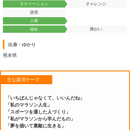
モチベーション
チャレンジ
逆境
人権
福祉
障がい
出身・ゆかり
熊本県
主な講演テーマ
「いちばんじゃなくて、いいんだね」
「私のマラソン人生」
「スポーツを通した人づくり」
「私がマラソンから学んだもの」
「夢を描いて素敵に生きる」