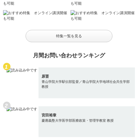
特集一覧を見る
月間お問い合わせランキング
原晋
青山学院大学駅伝部監督／青山学院大学地球社会共生学部
教授
宮田裕章
慶應義塾大学医学部医療政策・管理学教室 教授