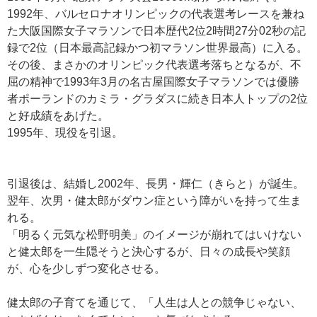
1992年、バルセロナオリンピックの代表選考レースを兼ね
た大阪国際女子マラソンで日本歴代2位2時間27分02秒の記
録で2位（日本最高記録かつ初マラソン世界最高）に入る。
その後、まさかのオリンピック代表選考落ちとなるが、不
屈の精神で1993年3月の名古屋国際女子マラソンでは優勝
者ポーランドのカミラ・グラダスに続き日本人トップの2位
と好成績をあげた。
1995年、現役を引退。
引退後は、結婚し2002年、長男・輝仁（きらと）が誕生。
翌年、次男・健太郎がダウン症という障がいを持って生ま
れる。
「明るく元気な松野明美」のイメージが崩れてはいけない
と健太郎を一生隠そうと決心するが、日々の成長や笑顔
が、心を少しずつ変化させる。
健太郎の子育てを通じて、「人生は人との競争じゃない、