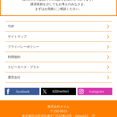
講演依頼を少しでもお考えのみなさま、
まずはお気軽にご相談ください。
TOP
サイトマップ
プライバシーポリシー
利用規約
スピーカーズ・プラス
運営会社
株式会社タイム
〒150-0013
東京都渋谷区恵比寿4丁目22番10号 ebisu422 7F