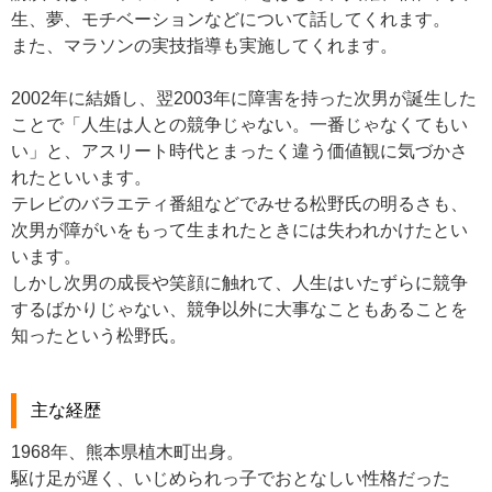
生、夢、モチベーションなどについて話してくれます。
また、マラソンの実技指導も実施してくれます。
2002年に結婚し、翌2003年に障害を持った次男が誕生した
ことで「人生は人との競争じゃない。一番じゃなくてもい
い」と、アスリート時代とまったく違う価値観に気づかさ
れたといいます。
テレビのバラエティ番組などでみせる松野氏の明るさも、
次男が障がいをもって生まれたときには失われかけたとい
います。
しかし次男の成長や笑顔に触れて、人生はいたずらに競争
するばかりじゃない、競争以外に大事なこともあることを
知ったという松野氏。
主な経歴
1968年、熊本県植木町出身。
駆け足が遅く、いじめられっ子でおとなしい性格だった