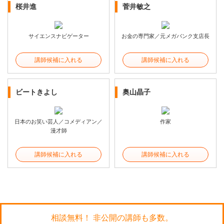
桜井進
菅井敏之
サイエンスナビゲーター
お金の専門家／元メガバンク支店長
講師候補に入れる
講師候補に入れる
ビートきよし
奥山晶子
日本のお笑い芸人／コメディアン／
作家
漫才師
講師候補に入れる
講師候補に入れる
相談無料！ 非公開の講師も多数。