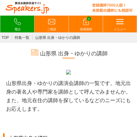
0
電話
ご相談
候補講師
メニュー
TOP
特集一覧
山形県 出身・ゆかりの講師
山形県 出身・ゆかりの講師
山形県出身・ゆかりの講演会講師の一覧です。
地元出
身の著名人や専門家を講師として呼んでみませんか。
また、
地元在住の講師を探しているなどのニーズにも
お応えします。