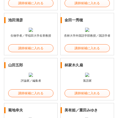
講師候補に入れる
講師候補に入れる
池田清彦
金田一秀穂
生物学者／早稲田大学名誉教授
杏林大学外国語学部教授／国語学者
講師候補に入れる
講師候補に入れる
山田五郎
林家木久扇
評論家／編集者
落語家
講師候補に入れる
講師候補に入れる
菊地幸夫
美有姫／重田みゆき