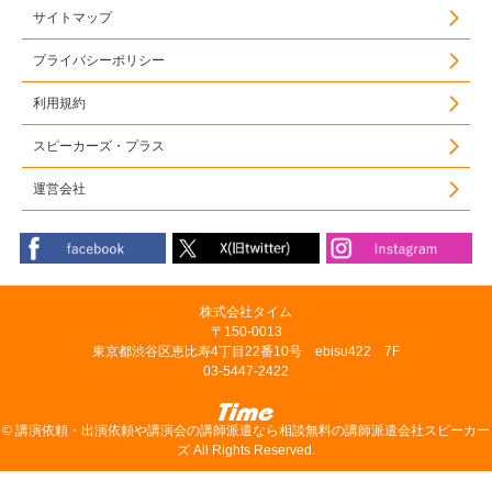
サイトマップ
プライバシーポリシー
利用規約
スピーカーズ・プラス
運営会社
株式会社タイム
〒150-0013
東京都渋谷区恵比寿4丁目22番10号 ebisu422 7F
03-5447-2422
©
講演依頼・出演依頼や講演会の講師派遣なら相談無料の講師派遣会社スピーカー
ズ
All Rights Reserved.