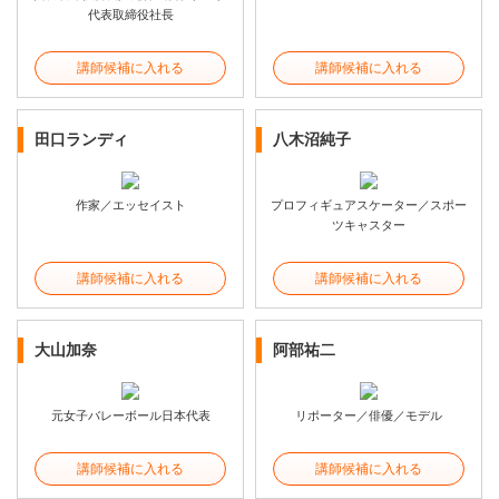
代表取締役社長
講師候補に入れる
講師候補に入れる
田口ランディ
八木沼純子
作家／エッセイスト
プロフィギュアスケーター／スポー
ツキャスター
講師候補に入れる
講師候補に入れる
大山加奈
阿部祐二
元女子バレーボール日本代表
リポーター／俳優／モデル
講師候補に入れる
講師候補に入れる