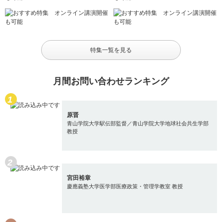
特集一覧を見る
月間お問い合わせランキング
原晋
青山学院大学駅伝部監督／青山学院大学地球社会共生学部
教授
宮田裕章
慶應義塾大学医学部医療政策・管理学教室 教授