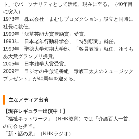
ト」でパーソナリティとして活躍、現在に至る。（40年目
に突入）
1973年 株式会社「まむしプロダクション」設立と同時に
社長に就任。
1990年「浅草芸能大賞奨励賞」受賞。
1993年 日本老年行動科学会、「特別顧問」就任。
1999年 聖徳大学短期大学部、「客員教授」就任。ゆうも
あ大賞グランプリ授賞。
2005年 日本雑学大賞受賞。
2009年 ラジオの生放送番組「毒蝮三太夫のミュージック
プレゼント」が40周年を迎える。
主なメディア出演
【現在レギュラー出演中！】
「福祉ネットワーク」（NHK教育）では「介護百人一首」
の司会を担当。
「新・話の泉」（NHKラジオ）