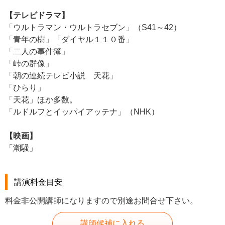
【テレビドラマ】
「ウルトラマン・ウルトラセブン」（S41～42）
「青年の樹」「ダイヤル１１０番」
「二人の事件簿」
「峠の群像」
「朝の連続テレビ小説 天花」
「ひらり」
「天花」ほか多数。
「ルドルフとイッパイアッテナ」（NHK）
【映画】
「潮騒」
講演料金目安
料金非公開講師になりますので別途お問合せ下さい。
講師候補に入れる