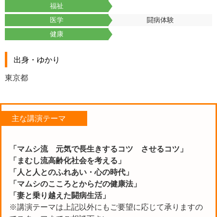
福祉
医学
闘病体験
健康
出身・ゆかり
東京都
主な講演テーマ
「マムシ流 元気で長生きするコツ させるコツ」
「まむし流高齢化社会を考える」
「人と人とのふれあい・心の時代」
「マムシのこころとからだの健康法」
「妻と乗り越えた闘病生活」
※講演テーマは上記以外にもご要望に応じて承りますの