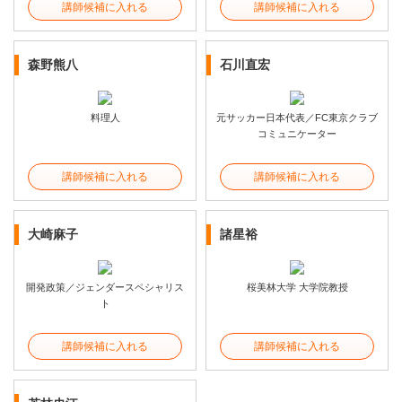
講師候補に入れる
講師候補に入れる
森野熊八
石川直宏
料理人
元サッカー日本代表／FC東京クラブ
コミュニケーター
講師候補に入れる
講師候補に入れる
大崎麻子
諸星裕
開発政策／ジェンダースペシャリス
桜美林大学 大学院教授
ト
講師候補に入れる
講師候補に入れる