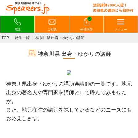
0
電話
ご相談
候補講師
メニュー
TOP
特集一覧
神奈川県 出身・ゆかりの講師
神奈川県 出身・ゆかりの講師
神奈川県出身・ゆかりの講演会講師の一覧です。
地元
出身の著名人や専門家を講師として呼んでみません
か。
また、
地元在住の講師を探しているなどのニーズにも
お応えします。