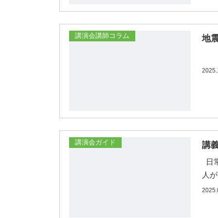
講演会講師コラム
地
地震
2025.
講演会ガイド
講
日常
人が
2025.