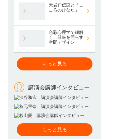
天岩戸伝説と「こ
ころのひなた」
色彩心理学で紐解
く、尊厳を照らす
空間デザイン
もっと見る
講演会講師インタビュー
もっと見る