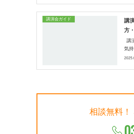
講演会ガイド
講
方
講演
気持
2025.
相談無料！
0