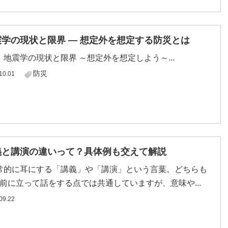
震学の現状と限界 ― 想定外を想定する防災とは
学の現状と限界 ～想定外を想定しよう～...
防災
10.01
義と講演の違いって？具体例も交えて解説
的に耳にする「講義」や「講演」という言葉。どちらも
前に立って話をする点では共通していますが、意味や...
09.22