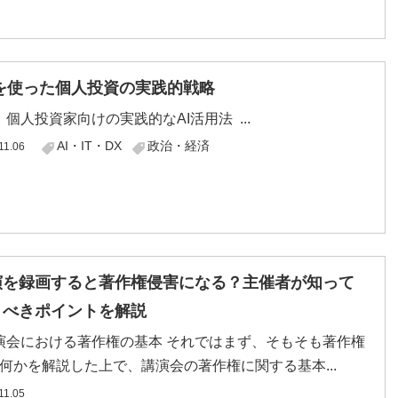
 を使った個人投資の実践的戦略
投資家向けの実践的なAI活用法 ...
AI・IT・DX
政治・経済
11.06
演を録画すると著作権侵害になる？主催者が知って
くべきポイントを解説
会における著作権の基本 それではまず、そもそも著作権
何かを解説した上で、講演会の著作権に関する基本...
11.05