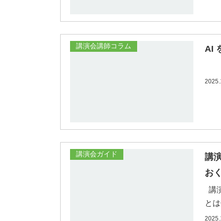
講演会講師コラム
AI
個人
2025.
講演会ガイド
講
お
講演
とは
2025.