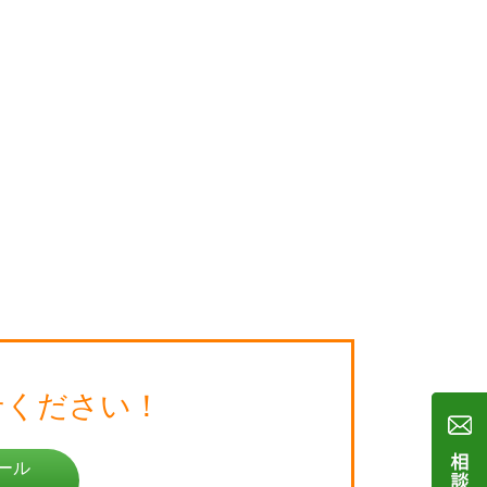
せください！
ール