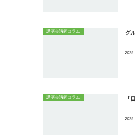
講演会講師コラム
グ
グル
2025.
講演会講師コラム
「
立場
2025.