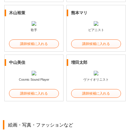
木山裕策
熊本マリ
歌手
ピアニスト
講師候補に入れる
講師候補に入れる
中山美佳
増田太郎
Cosmic Sound Player
ヴァイオリニスト
講師候補に入れる
講師候補に入れる
絵画・写真・ファッションなど