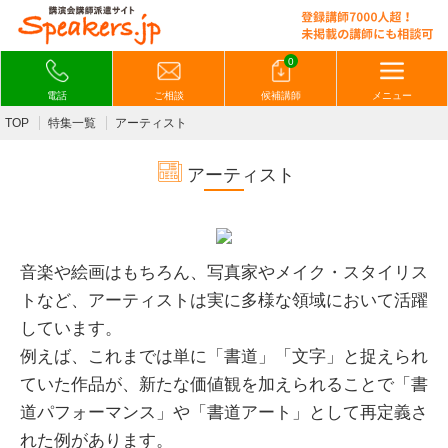
0
電話
ご相談
候補講師
メニュー
TOP
特集一覧
アーティスト
アーティスト
音楽や絵画はもちろん、写真家やメイク・スタイリス
トなど、アーティストは実に多様な領域において活躍
しています。
例えば、これまでは単に「書道」「文字」と捉えられ
ていた作品が、新たな価値観を加えられることで「書
道パフォーマンス」や「書道アート」として再定義さ
れた例があります。