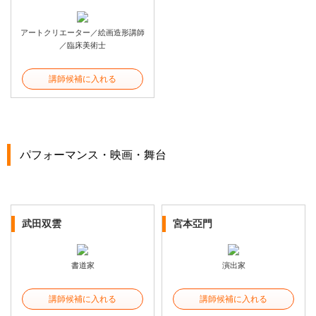
アートクリエーター／絵画造形講師
／臨床美術士
講師候補に入れる
パフォーマンス・映画・舞台
武田双雲
宮本亞門
書道家
演出家
講師候補に入れる
講師候補に入れる