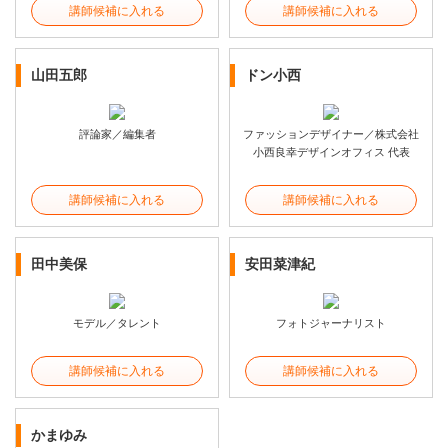
講師候補に入れる
講師候補に入れる
山田五郎
ドン小西
評論家／編集者
ファッションデザイナー／株式会社
小西良幸デザインオフィス 代表
講師候補に入れる
講師候補に入れる
田中美保
安田菜津紀
モデル／タレント
フォトジャーナリスト
講師候補に入れる
講師候補に入れる
かまゆみ