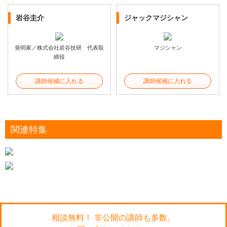
岩谷圭介
ジャックマジシャン
発明家／株式会社岩谷技研 代表取
マジシャン
締役
講師候補に入れる
講師候補に入れる
関連特集
相談無料！ 非公開の講師も多数。