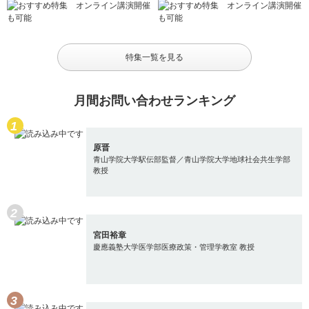
特集一覧を見る
月間お問い合わせランキング
原晋
青山学院大学駅伝部監督／青山学院大学地球社会共生学部
教授
宮田裕章
慶應義塾大学医学部医療政策・管理学教室 教授