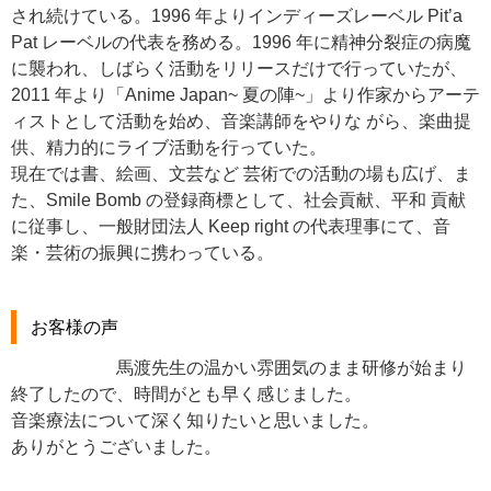
され続けている。1996 年よりインディーズレーベル Pit’a
Pat レーベルの代表を務める。1996 年に精神分裂症の病魔
に襲われ、しばらく活動をリリースだけで行っていたが、
2011 年より「Anime Japan~ 夏の陣~」より作家からアーテ
ィストとして活動を始め、音楽講師をやりな がら、楽曲提
供、精力的にライブ活動を行っていた。
現在では書、絵画、文芸など 芸術での活動の場も広げ、ま
た、Smile Bomb の登録商標として、社会貢献、平和 貢献
に従事し、一般財団法人 Keep right の代表理事にて、音
楽・芸術の振興に携わっている。
お客様の声
馬渡先生の温かい雰囲気のまま研修が始まり
終了したので、時間がとも早く感じました。
音楽療法について深く知りたいと思いました。
ありがとうございました。