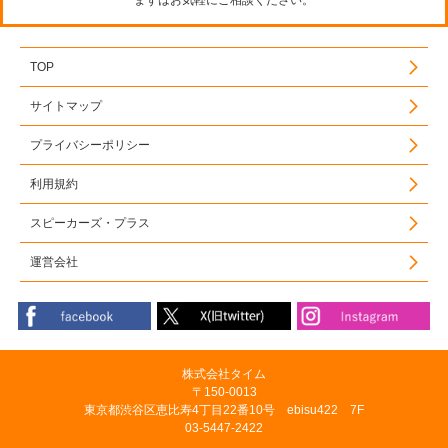
まずはお気軽にご相談ください。
TOP
サイトマップ
プライバシーポリシー
利用規約
スピーカーズ・プラス
運営会社
株式会社タイム
〒150-0013
東京都渋谷区恵比寿4丁目22番10号 ebisu422 7F
03-5447-2422