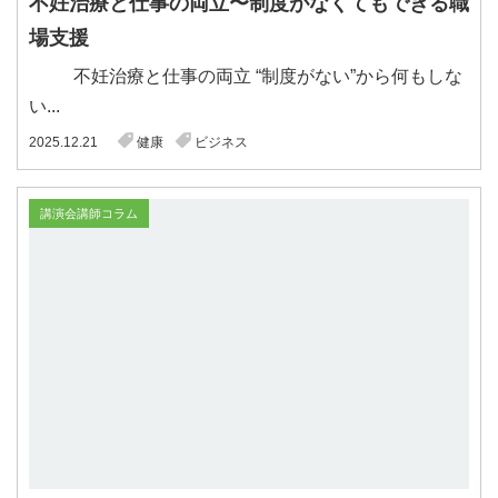
不妊治療と仕事の両立〜制度がなくてもできる職
場支援
不妊治療と仕事の両立 “制度がない”から何もしな
い...
2025.12.21
健康
ビジネス
講演会講師コラム