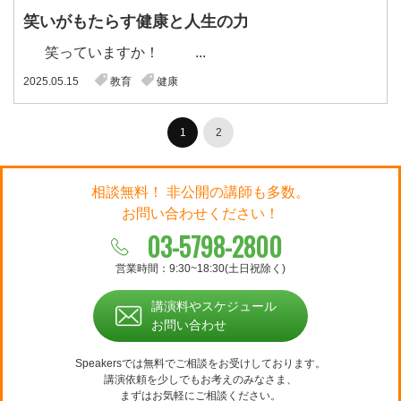
笑いがもたらす健康と人生の力
笑っていますか！ ...
2025.05.15
教育
健康
1
2
相談無料！ 非公開の講師も多数。
お問い合わせください！
03-5798-2800
営業時間：9:30~18:30(土日祝除く)
講演料やスケジュール
お問い合わせ
Speakersでは無料でご相談をお受けしております。
講演依頼を少しでもお考えのみなさま、
まずはお気軽にご相談ください。