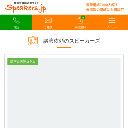
0
電話
ご相談
候補講師
メニュー
講演依頼のスピーカーズ
講演会講師コラム