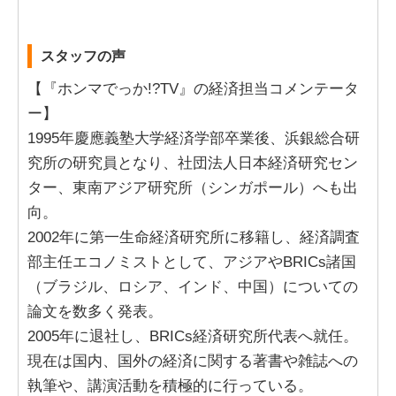
スタッフの声
【『ホンマでっか!?TV』の経済担当コメンテータ
ー】
1995年慶應義塾大学経済学部卒業後、浜銀総合研
究所の研究員となり、社団法人日本経済研究セン
ター、東南アジア研究所（シンガポール）へも出
向。
2002年に第一生命経済研究所に移籍し、経済調査
部主任エコノミストとして、アジアやBRICs諸国
（ブラジル、ロシア、インド、中国）についての
論文を数多く発表。
2005年に退社し、BRICs経済研究所代表へ就任。
現在は国内、国外の経済に関する著書や雑誌への
執筆や、講演活動を積極的に行っている。