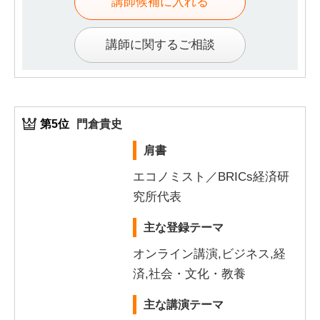
講師候補に入れる
講師に関するご相談
第5位
門倉貴史
肩書
エコノミスト／BRICs経済研
究所代表
主な登録テーマ
オンライン講演,ビジネス,経
済,社会・文化・教養
主な講演テーマ