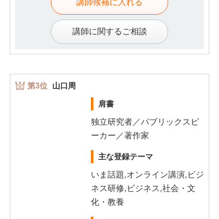
講師候補に入れる
講師に関するご相談
第3位
山口周
肩書
独立研究者／パブリックスピ
ーカー／著作家
主な登録テーマ
いま話題,オンライン講演,ビジ
ネス研修,ビジネス,社会・文
化・教養