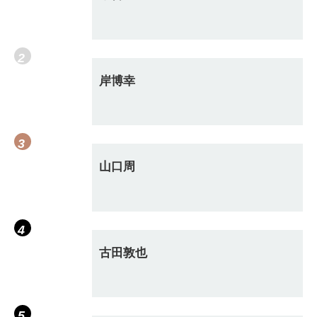
岸博幸
山口周
古田敦也