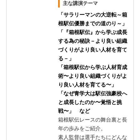
主な講演テーマ
「サラリーマンの大逆転～箱
根駅伝優勝までの道のり～」
「『箱根駅伝』から学ぶ成長
する為の秘訣－より良い組織
づくりがより良い人材を育て
る－」
「箱根駅伝から学ぶ人材育成
術〜より良い組織づくりがよ
り良い人材を育てる〜」
「なぜ青学大は駅伝強豪校へ
と成長したのか〜覚悟と挑
戦〜」 など
箱根駅伝レースの舞台裏と長
年の歩みをご紹介。
素人監督は選手たちにどんな