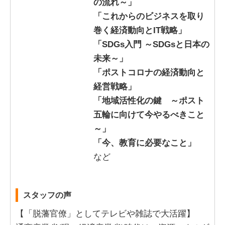
の流れ～」
「これからのビジネスを取り
巻く経済動向とIT戦略」
「SDGs入門 ～SDGsと日本の
未来～」
「ポストコロナの経済動向と
経営戦略」
「地域活性化の鍵 ～ポスト
五輪に向けて今やるべきこと
～」
「今、教育に必要なこと」
など
スタッフの声
【「脱藩官僚」としてテレビや雑誌で大活躍】