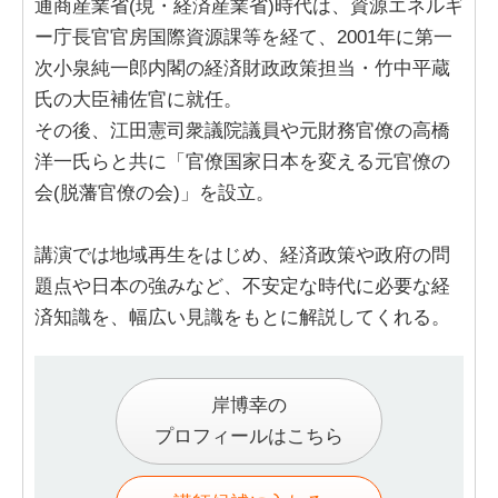
通商産業省(現・経済産業省)時代は、資源エネルギ
ー庁長官官房国際資源課等を経て、2001年に第一
次小泉純一郎内閣の経済財政政策担当・竹中平蔵
氏の大臣補佐官に就任。
その後、江田憲司衆議院議員や元財務官僚の高橋
洋一氏らと共に「官僚国家日本を変える元官僚の
会(脱藩官僚の会)」を設立。
講演では地域再生をはじめ、経済政策や政府の問
題点や日本の強みなど、不安定な時代に必要な経
済知識を、幅広い見識をもとに解説してくれる。
岸博幸の
プロフィールはこちら