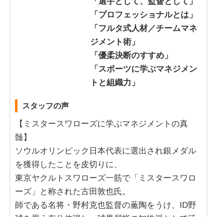
「選手として、監督として」
「プロフェッショナルとは」
「フルタ式人材／チームマネ
ジメント術」
「優柔決断のすすめ」
「スポーツに学ぶマネジメン
トと組織力」
スタッフの声
【ミスタースワローズに学ぶマネジメントの真
髄】
ソウルオリンピック日本代表に選出され銀メダル
を獲得したことを皮切りに、
東京ヤクルトスワローズ一筋で「ミスタースワロ
ーズ」と称された古田敦也氏。
師である名将・野村克也監督の薫陶をうけ、ID野