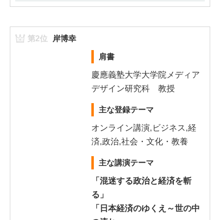
第2位
岸博幸
肩書
慶應義塾大学大学院メディア
デザイン研究科 教授
主な登録テーマ
オンライン講演,ビジネス,経
済,政治,社会・文化・教養
主な講演テーマ
「混迷する政治と経済を斬
る」
「日本経済のゆくえ～世の中