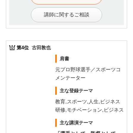
講師に関するご相談
第4位
古田敦也
肩書
元プロ野球選手／スポーツコ
メンテーター
主な登録テーマ
教育,スポーツ,人生,ビジネス
研修,モチベーション,ビジネス
主な講演テーマ