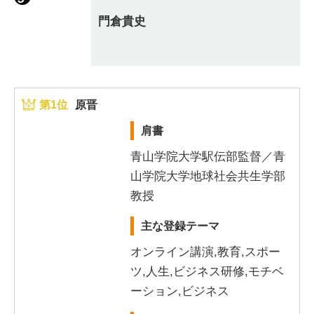
門倉貴史
第1位
原晋
肩書
青山学院大学駅伝部監督／青
山学院大学地球社会共生学部
教授
主な登録テーマ
オンライン講演,教育,スポー
ツ,人生,ビジネス研修,モチベ
ーション,ビジネス