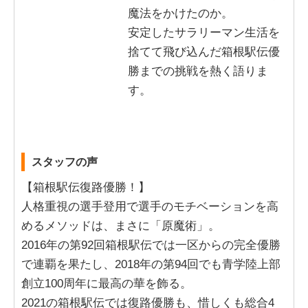
魔法をかけたのか。
安定したサラリーマン生活を
捨てて飛び込んだ箱根駅伝優
勝までの挑戦を熱く語りま
す。
スタッフの声
【箱根駅伝復路優勝！】
人格重視の選手登用で選手のモチベーションを高
めるメソッドは、まさに「原魔術」。
2016年の第92回箱根駅伝では一区からの完全優勝
で連覇を果たし、2018年の第94回でも青学陸上部
創立100周年に最高の華を飾る。
2021の箱根駅伝では復路優勝も、惜しくも総合4