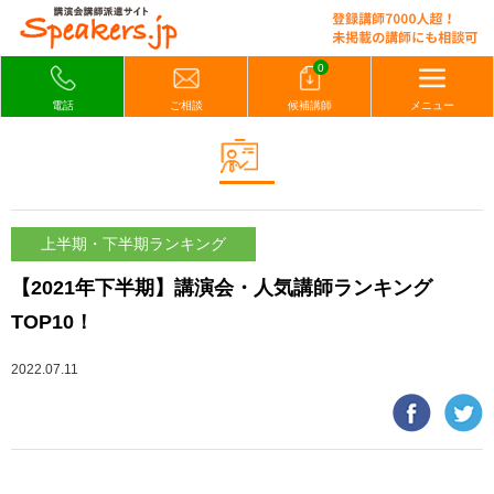
0
電話
ご相談
候補講師
メニュー
上半期・下半期ランキング
【2021年下半期】講演会・人気講師ランキング
TOP10！
2022.07.11