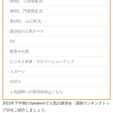
第8位 三浦瑠麗 氏
第9位 門倉貴史 氏
第10位 山口周 氏
講演会の人気テーマ
DX
教育や介護
ビジネス研修・モチベーションアップ
スポーツ
SDG’s
人気講師への講演依頼はこちら
2021年下半期のSpeakersで人気の講演会・講師ランキングトッ
プ10をご紹介しましょう。