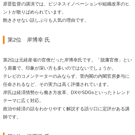
原晋監督の講演では、ビジネスイノベーションや組織改革のヒ
ントが散りばめられています。
飽きさせない話しぶりも人気の理由です。
第2位 岸博幸 氏
第2位は元経産省の官僚だった岸博幸氏です。「脱藩官僚」とい
う肩書で、印象が深い方も多いのではないでしょうか。
テレビのコメンテーターのみならず、菅内閣の内閣官房参与に
任命されるなど、その実力は高く評価されています。
岸氏は経済情勢から働き方改革、DXやSDGsといったトレンド
テーマに広く対応。
政治や経済の話をわかりやすく解説する語り口に定評がある講
師です。