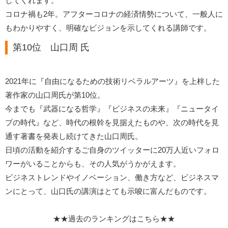
してくれます。
コロナ禍も2年。アフターコロナの経済情勢について、一般人に
もわかりやすく、明確なビジョンを示してくれる講師です。
第10位 山口周 氏
2021年に『自由になるための技術リベラルアーツ』を上梓した
著作家の山口周氏が第10位。
今までも『武器になる哲学』『ビジネスの未来』『ニュータイ
プの時代』など、時代の根幹を見据えたものや、次の時代を見
通す著書を発表し続けてきた山口周氏。
日頃の活動を紹介するご自身のツイッターに20万人近いフォロ
ワーがいることからも、その人気がうかがえます。
ビジネストレンドやイノベーション、働き方など、ビジネスマ
ンにとって、山口氏の講演はとても示唆に富んだものです。
★★過去のランキングはこちら★★