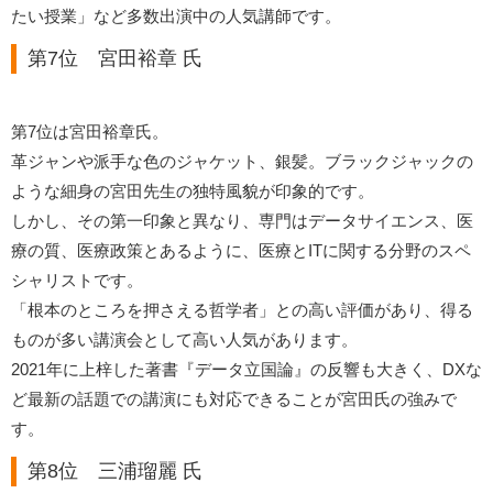
たい授業」など多数出演中の人気講師です。
第7位 宮田裕章 氏
第7位は宮田裕章氏。
革ジャンや派手な色のジャケット、銀髪。ブラックジャックの
ような細身の宮田先生の独特風貌が印象的です。
しかし、その第一印象と異なり、専門はデータサイエンス、医
療の質、医療政策とあるように、医療とITに関する分野のスペ
シャリストです。
「根本のところを押さえる哲学者」との高い評価があり、得る
ものが多い講演会として高い人気があります。
2021年に上梓した著書『データ立国論』の反響も大きく、DXな
ど最新の話題での講演にも対応できることが宮田氏の強みで
す。
第8位 三浦瑠麗 氏