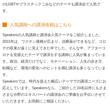
のLGBTやプラスチックごみなどのテーマも講演会で人気で
す。
人気講師への講演依頼はこちら
Speakersの人気講師と講演会人気テーマをご紹介しました。
2021年は、ワクチン接種が広まり、治療薬ができるなど、コロ
ナの収束が遠くに見えてきた年でした。そんな中、アフターコ
ロナを見据えたテーマで講演をする講師に人気が集まっていま
す。政治、経済だけでなく、モチベーション、人生の歩き方、
転職など、環境の変化へのヒントを掴む講演も多くなっていま
す。
Speakersでは、時代を捉えた幅広いテーマでの講演ニーズにお
応えしています。Speakersなら、ご紹介した10名以外にもさま
ざまな分野のエキスパートの講演会のご準備をお手伝いさせて
いただきます。お気軽にご相談ください。