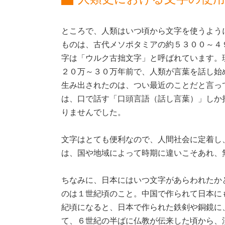
ところで、人類はいつ頃から文字を使うよう
ものは、古代メソポタミアの約５３００～４
字は「ウルク古拙文字」と呼ばれています。
２０万～３０万年前で、人類が言葉を話し始
生み出されたのは、つい最近のことだと言っ
は、口で話す「口頭言語（話し言葉）」しか
りませんでした。
文字はとても便利なので、人間社会に定着し
は、国や地域によって時期に違いこそあれ、
ちなみに、日本にはいつ文字があらわれたか
のは１世紀頃のこと。中国で作られて日本に
紀頃になると、日本で作られた鉄剣や銅鏡に
て、６世紀の半ばに仏教が伝来した頃から、