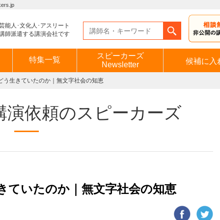
s.jp
芸能人･文化人･アスリート
講師派遣する講演会社です
スピーカーズ
特集一覧
候補に入
Newsletter
どう生きていたのか｜無文字社会の知恵
講演依頼のスピーカーズ
きていたのか｜無文字社会の知恵