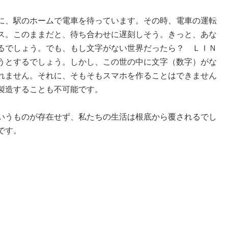
に、駅のホームで電車を待っています。その時、電車の運転
ス。このままだと、待ち合わせに遅刻しそう。きっと、あな
るでしょう。でも、もし文字がない世界だったら？ ＬＩＮ
うとするでしょう。しかし、この世の中に文字（数字）がな
れません。それに、そもそもスマホを作ることはできません
製造することも不可能です。
いうものが存在せず、私たちの生活は根底から覆されるでし
です。