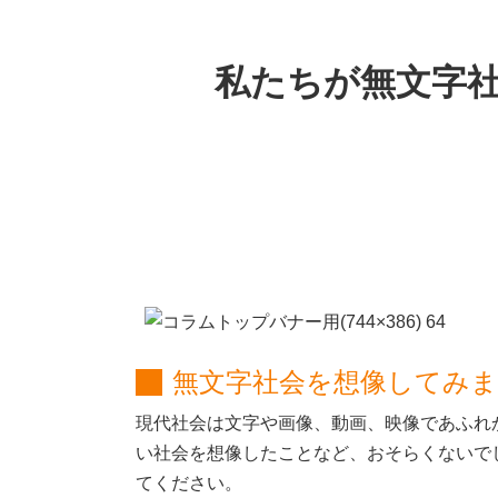
私たちが無文字
無文字社会を想像してみ
現代社会は文字や画像、動画、映像であふれ
い社会を想像したことなど、おそらくないで
てください。