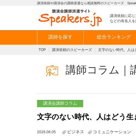
講演依頼や講演会の講師派遣なら相談無料のスピーカーズ Speaker
講演依頼に応じ
などの有名人を
講師を探す
総合ランキング
TOP
講演依頼のスピーカーズ
文字のない時代、人は
講師コラム｜
講演会講師コラム
文字のない時代、人はどう生
ビジネス
コミュニケーション
2026.06.05