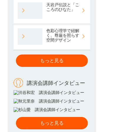
天岩戸伝説と「こ
ころのひなた」
色彩心理学で紐解
く、尊厳を照らす
空間デザイン
もっと見る
講演会講師インタビュー
もっと見る