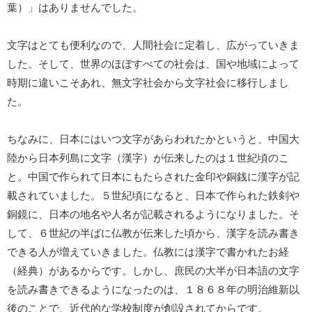
葉）」はありませんでした。
文字はとても便利なので、人間社会に定着し、広がっていきま
した。そして、世界のほぼすべての社会は、国や地域によって
時期に違いこそあれ、無文字社会から文字社会に移行しまし
た。
ちなみに、日本にはいつ文字があらわれたかというと、中国大
陸から日本列島に文字（漢字）が伝来したのは１世紀頃のこ
と。中国で作られて日本にもたらされた金印や銅銭に漢字が記
載されていました。５世紀頃になると、日本で作られた鉄剣や
銅鏡に、日本の地名や人名が記載されるようになりました。そ
して、６世紀の半ばに仏教が伝来した頃から、漢字を読み書き
できる人が増えていきました。仏教には漢字で書かれたお経
（経典）があるからです。しかし、庶民の大半が日本語の文字
を読み書きできるようになったのは、１８６８年の明治維新以
後のことで、近代的な学校制度が創設されてからです。