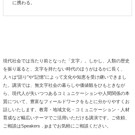
に携わる。
現代社会では当たり前となった「文字」。しかし、人類の歴史
を振り返ると、文字を持たない時代のほうがはるかに長く、
人々は“語り”や“記憶”によって文化や知恵を受け継いできまし
た。講演では、無文字社会の暮らしや価値観をひもときなが
ら、現代人が失いつつあるコミュニケーションや人間関係の本
質について、豊富なフィールドワークをもとに分かりやすくお
話しいたします。教育・地域文化・コミュニケーション・人材
育成など幅広いテーマでご活用いただける講演です。ご依頼、
ご相談はSpeakers．jpまでお気軽にご相談ください。