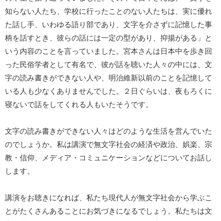
知らない人たち、学校に行ったことのない人たちは、実に優れ
た話し手、いわゆる語り部であり、文字を介さずに記憶した事
柄を話すとき、彼らの話には一定の型があり、抑揚がある」と
いう内容のことを言っていました。宮本さんは日本中を歩き回
った民俗学者として有名で、彼が話を聴いた人々の中には、文
字の読み書きができない人や、明治維新以前のことを記憶して
いる人も少なくありませんでした。２日ぐらいは、夜もろくに
寝ないで話をしてくれる人もいたそうです。
文字の読み書きができない人々はどのような生活を営んでいた
のでしょうか。私は講演で無文字社会の経済や政治、娯楽、宗
教・信仰、メディア・コミュニケーションなどについてお話し
します。
講演をお聴きになれば、私たち現代人が無文字社会から学ぶこ
とがたくさんあることにお気づきになるでしょう。私たちは文