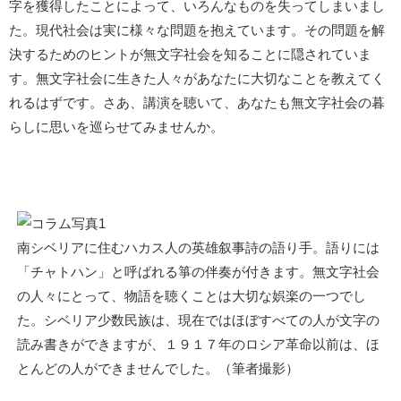
字を獲得したことによって、いろんなものを失ってしまいまし
た。現代社会は実に様々な問題を抱えています。その問題を解
決するためのヒントが無文字社会を知ることに隠されていま
す。無文字社会に生きた人々があなたに大切なことを教えてく
れるはずです。さあ、講演を聴いて、あなたも無文字社会の暮
らしに思いを巡らせてみませんか。
南シベリアに住むハカス人の英雄叙事詩の語り手。語りには
「チャトハン」と呼ばれる箏の伴奏が付きます。無文字社会
の人々にとって、物語を聴くことは大切な娯楽の一つでし
た。シベリア少数民族は、現在ではほぼすべての人が文字の
読み書きができますが、１９１７年のロシア革命以前は、ほ
とんどの人ができませんでした。（筆者撮影）