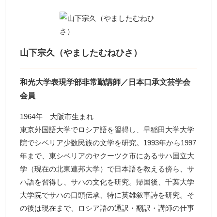
山下宗久（やましたむねひさ）
和光大学表現学部非常勤講師／日本口承文芸学会
会員
1964年 大阪市生まれ
東京外国語大学でロシア語を習得し、早稲田大学大学
院でシベリア少数民族の文学を研究。1993年から1997
年まで、東シベリアのヤクーツク市にあるサハ国立大
学（現在の北東連邦大学）で日本語を教える傍ら、サ
ハ語を習得し、サハの文化を研究。帰国後、千葉大学
大学院でサハの口頭伝承、特に英雄叙事詩を研究。そ
の後は現在まで、ロシア語の通訳・翻訳・講師の仕事