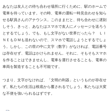
あなたは友人との待ち合わせ場所に行くために、駅のホームで
電車を待っています。その時、電車の運転一時見合わせを知ら
せる駅員さんのアナウンス。このままだと、待ち合わせに遅刻
しそう。きっと、あなたはスマホで友人にメッセージを送ろう
とするでしょう。でも、もし文字がない世界だったら？ ＬＩ
ＮＥもＤＭも送れないので、スマホで電話しようとするでしょ
う。しかし、この世の中に文字（数字）がなければ、電話番号
は存在せず、電話はかけられません。それに、そもそもスマホ
を作ることはできませんし、電車を運行させることも、電車の
車両を製造することも不可能です。
つまり、文字がなければ、「文明の利器」というものが存在せ
ず、私たちの生活は根底から覆されるでしょう。私たちは大変
な不便を強いられるはずです。