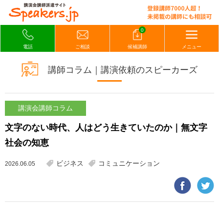
0
電話
ご相談
候補講師
メニュー
講師コラム｜講演依頼のスピーカーズ
講演会講師コラム
文字のない時代、人はどう生きていたのか｜無文字
社会の知恵
ビジネス
コミュニケーション
2026.06.05