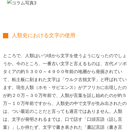
人類史における文字の使用
ところで、人類はいつ頃から文字を使うようになったのでしょ
うか。今のところ、一番古い文字と言えるものは、古代メソポ
タミアの約５３００～４９００年前の地層から発掘されてい
て、粘土板に刻まれた文字は「ウルク古拙文字」と呼ばれてい
ます。現生人類（ホモ・サピエンス）がアフリカに出現したの
が約２０万～３０万年前で、人類が言葉を話し始めたのが約５
万～１０万年前ですから、人類史の中で文字が生み出されたの
は、つい最近のことだと言っても過言ではありません。人類
は、文字が発明されるまでは、口で話す「口頭言語（話し言
葉）」しか持たず、文字で書き表された「書記言語（書き言