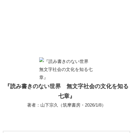
『読み書きのない世界 無文字社会の文化を知る
七章
』
著者：山下宗久
（
筑摩書房
・
2026/1/8
）