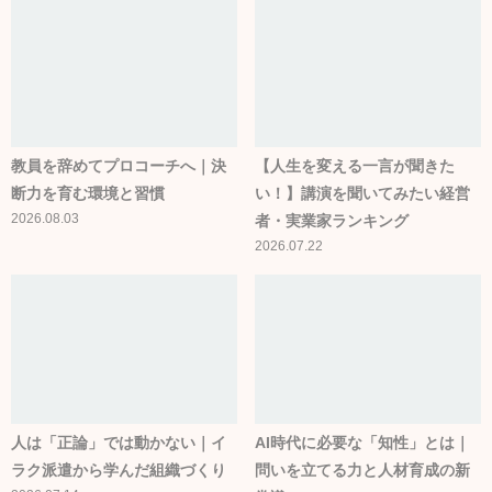
教員を辞めてプロコーチへ｜決
【人生を変える一言が聞きた
断力を育む環境と習慣
い！】講演を聞いてみたい経営
2026.08.03
者・実業家ランキング
2026.07.22
人は「正論」では動かない｜イ
AI時代に必要な「知性」とは｜
ラク派遣から学んだ組織づくり
問いを立てる力と人材育成の新