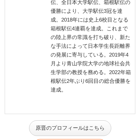
伝、全日本大学駅伝、箱根駅伝の
優勝により、大学駅伝3冠を達
成。2018年には史上6校目となる
箱根駅伝4連覇を達成。これまで
の陸上界の常識を打ち破り、新た
な手法によって日本学生長距離界
の発展に寄与している。2019年4
月より青山学院大学の地球社会共
生学部の教授を務める。2022年箱
根駅伝2年ぶり6回目の総合優勝を
達成。
原晋のプロフィールはこちら