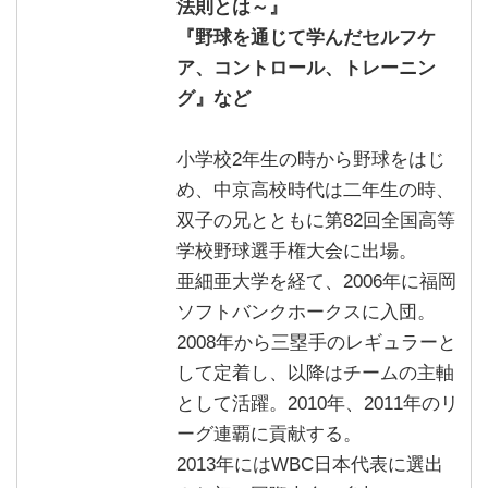
法則とは～』
『野球を通じて学んだセルフケ
ア、コントロール、トレーニン
グ』など
小学校2年生の時から野球をはじ
め、中京高校時代は二年生の時、
双子の兄とともに第82回全国高等
学校野球選手権大会に出場。
亜細亜大学を経て、2006年に福岡
ソフトバンクホークスに入団。
2008年から三塁手のレギュラーと
して定着し、以降はチームの主軸
として活躍。2010年、2011年のリ
ーグ連覇に貢献する。
2013年にはWBC日本代表に選出