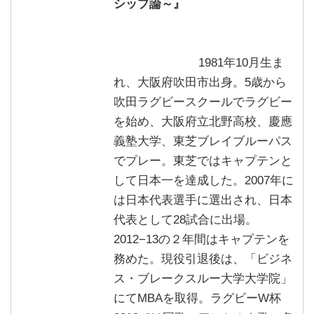
シップ論～』
1981年10月生ま
れ、大阪府吹田市出身。5歳から
吹田ラグビースクールでラグビー
を始め、大阪府立北野高校、慶應
義塾大学、東芝ブレイブルーパス
でプレー。東芝ではキャプテンと
して日本一を達成した。2007年に
は日本代表選手に選出され、日本
代表として28試合に出場。
2012−13の２年間はキャプテンを
務めた。現役引退後は、「ビジネ
ス・ブレークスルー大学大学院」
にてMBAを取得。ラグビーW杯