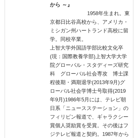
から ～』
1958年生まれ。東
京都日比谷高校から、アメリカ・
ミシガン州ハートランド高校に留
学。同校卒業。
上智大学外国語学部比較文化卒
(現：国際教養学部)上智大学大学
院グローバル・スタディーズ研究
科 グローバル社会専攻 博士課
程後期・満期退学(2013年9月)グ
ローバル社会学博士号取得(2019
年9月)1986年5月には、テレビ朝
日系「ニュースステーション」の
フィリピン報道で、ギャラクシー
賞個人奨励賞を受賞。その後はフ
ジテレビ報道と契約。1987年から