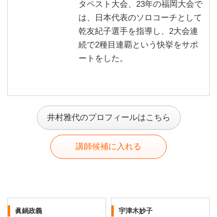
タペスト大会、23年の福岡大会で
は、日本代表のソロコーチとして
乾友紀子選手を指導し、2大会連
続で2種目連覇という快挙をサポ
ートをした。
井村雅代のプロフィールはこちら
講師候補に入れる
眞鍋政義
宇津木妙子