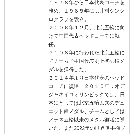
１９７８年から日本代表コーチを
務め、１９８５年には井村シンク
ロクラブを設立。
２００６年１２月、北京五輪に向
けて中国代表ヘッドコーチに就
任。
２００８年に行われた北京五輪に
てチームで中国代表史上初の銅メ
ダルを獲得した。
２０１４年より日本代表のヘッド
コーチに復帰。２０１６年リオデ
ジャネイロオリンピックでは、日
本にとっては北京五輪以来のデュ
エット銅メダル、チームとしては
アテネ五輪以来のメダル復活に導
いた。また2022年の世界選手権ブ