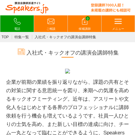
0
電話
ご相談
候補講師
メニュー
TOP
特集一覧
入社式・キックオフの講演会講師特集
入社式・キックオフの講演会講師特集
企業が前期の業績を振り返りながら、課題の共有とそ
の対策に関する意思統一を図り、来期への気運を高め
るキックオフミーティング。近年は、アスリートや文
化人をはじめとする各界のプロフェッショナルに講師
依頼を行う機会も増えているようです。社員一人ひと
りの士気を高め、また新しい目標の達成に向け、チー
ム一丸となって臨むことができるように、Speakers