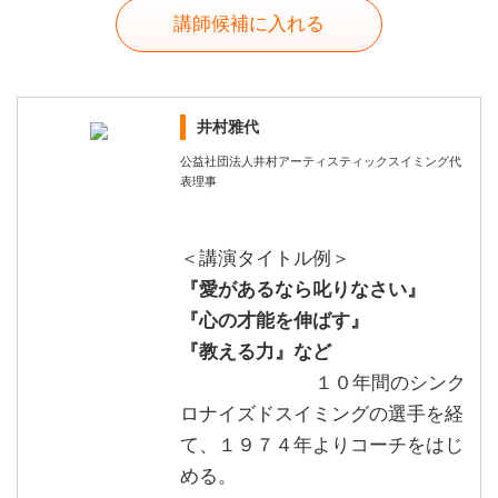
講師候補に入れる
井村雅代
公益社団法人井村アーティスティックスイミング代
表理事
＜講演タイトル例＞
『愛があるなら叱りなさい』
『心の才能を伸ばす』
『教える力』など
１０年間のシンク
ロナイズドスイミングの選手を経
て、１９７４年よりコーチをはじ
める。