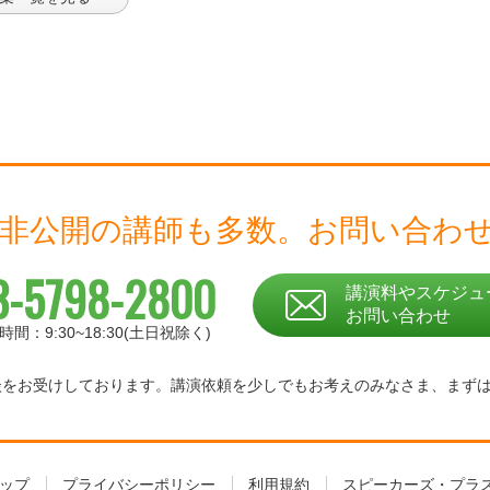
 非公開の講師も多数。
お問い合わ
3-5798-2800
講演料やスケジュ
お問い合わせ
時間：9:30~18:30(土日祝除く)
相談をお受けしております。
講演依頼を少しでもお考えのみなさま、
まず
ップ
プライバシーポリシー
利用規約
スピーカーズ・プラ