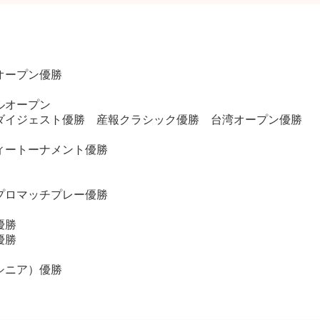
オープン優勝
ルオープン
ダイジェスト優勝 産報クラシック優勝 台湾オープン優勝
ィートーナメント優勝
プロマッチプレー優勝
優勝
優勝
シニア）優勝