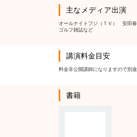
主なメディア出演
オールナイトフジ（ＴＶ） 安田春
ゴルフ雑誌など
講演料金目安
料金非公開講師になりますので別途
書籍