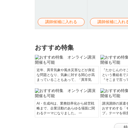
講師候補に入れる
講師候補に入れ
おすすめ特集
近年、異常気象や風水災害などが身近
『たかじんのそ
な問題となり、気象に対する関心が高
という番組名で
まっていることもあって、「異常気
『そこまで言っ
AI・生成AIは、業務効率化から経営戦
講演講師の派遣
略まで、企業活動のあらゆる場面に関
おすすめする「
わるテーマになりました。 一
プ」テーマを得
特