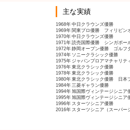
主な実績
1968年
中日クラウンズ優勝
1969年
関東プロ優勝 フィリピン
1970年
中日クラウンズ優勝
1971年
読売国際優勝 シンガポー
1972年
静岡オープン優勝 ゴルフ
1974年
ソニークラシック優勝
1975年
ジャパンプロアマチャリテ
1976年
東北クラシック優勝
1978年
東北クラシック優勝
1980年
東北クラシック優勝 日本
1984年
三菱ギャラン優勝
1994年
旭国際ヴィンテージシニア
1995年
旭国際ヴィンテージシニア
1996年
スターツシニア優勝
2016年
スターツシニア（スーパー