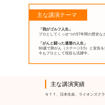
主な講演テーマ
「我がゴルフ人生」
プロとしてくっせつの57年間の歴史な
「がんと闘った還暦の人生」
60歳で肺がん（ステージ3.5）と宣告
今もプロとして現役も活躍中。
主な講演実績
ＮＴＴ、日本生命、ライオンズクラ