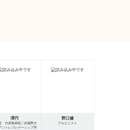
澤円
野口健
窓 代表取締役／武蔵野大
アルピニスト
アントレプレナーシップ学