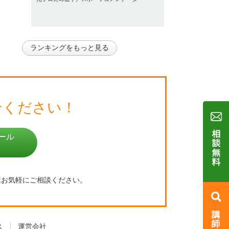
ランキングをもっと見る
せください！
ール
はお気軽にご相談ください。
ス
運営会社