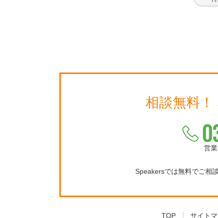
相談無料！
0
営業
Speakersでは無料でご
TOP
サイトマ