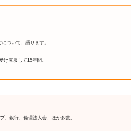
どについて、語ります。
を受け克服して15年間。
ブ、銀行、倫理法人会、ほか多数。