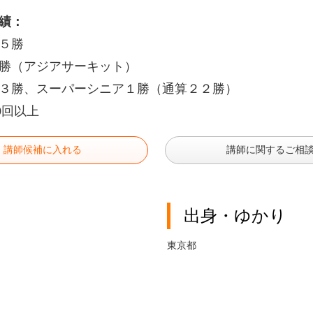
績：
５勝
勝（アジアサーキット）
３勝、スーパーシニア１勝（通算２２勝）
0回以上
講師候補に入れる
講師に関するご相
出身・ゆかり
東京都