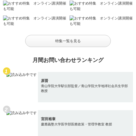
特集一覧を見る
月間お問い合わせランキング
原晋
青山学院大学駅伝部監督／青山学院大学地球社会共生学部
教授
宮田裕章
慶應義塾大学医学部医療政策・管理学教室 教授