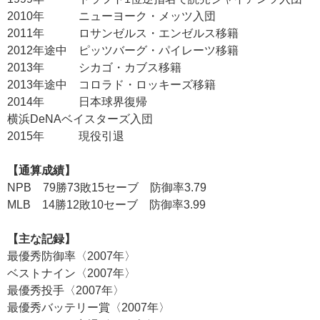
2010年 ニューヨーク・メッツ入団
2011年 ロサンゼルス・エンゼルス移籍
2012年途中 ピッツバーグ・パイレーツ移籍
2013年 シカゴ・カブス移籍
2013年途中 コロラド・ロッキーズ移籍
2014年 日本球界復帰
横浜DeNAベイスターズ入団
2015年 現役引退
【通算成績】
NPB 79勝73敗15セーブ 防御率3.79
MLB 14勝12敗10セーブ 防御率3.99
【主な記録】
最優秀防御率〈2007年〉
ベストナイン〈2007年〉
最優秀投手〈2007年〉
最優秀バッテリー賞〈2007年〉