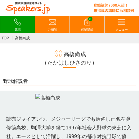
0
電話
ご相談
候補講師
メニュー
TOP
高橋尚成
高橋尚成
（たかはしひさのり）
野球解説者
読売ジャイアンツ、メジャーリーグでも活躍した名左腕
修徳高校、駒澤大学を経て1997年社会人野球の東芝に入
社。エースとして活躍し、1999年の都市対抗野球で優