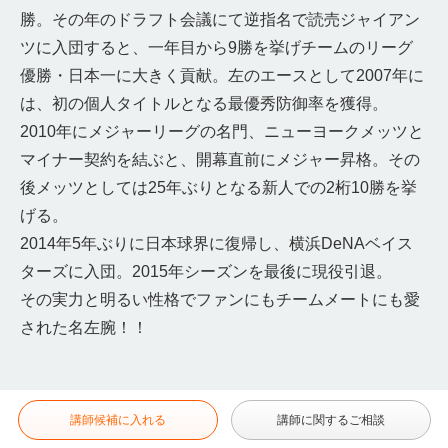
勝。その年のドラフト会議にて逆指名で読売ジャイアン
ツに入団すると、一年目から9勝を挙げチームのリーグ
優勝・日本一に大きく貢献。左のエースとして2007年に
は、初の個人タイトルとなる最優秀防御率を獲得。
2010年にメジャーリーグの名門、ニューヨークメッツと
マイナー契約を結ぶと、開幕直前にメジャー昇格。その
後メッツとしては25年ぶりとなる新人での2桁10勝を挙
げる。
2014年5年ぶりに日本球界に復帰し、横浜DeNAベイス
ターズに入団。2015年シーズンを最後に現役引退。
その実力と明るい性格でファンにもチームメートにも愛
された名左腕！！
講師候補に入れる
講師に関するご相談