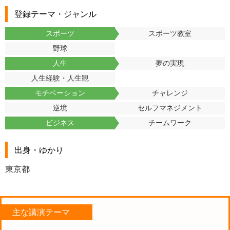
登録テーマ・ジャンル
スポーツ
スポーツ教室
野球
人生
夢の実現
人生経験・人生観
モチベーション
チャレンジ
逆境
セルフマネジメント
ビジネス
チームワーク
出身・ゆかり
東京都
主な講演テーマ