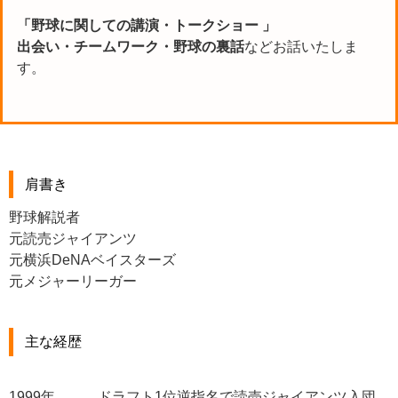
「野球に関しての講演・トークショー 」
出会い・チームワーク・野球の裏話
などお話いたしま
す。
肩書き
野球解説者
元読売ジャイアンツ
元横浜DeNAベイスターズ
元メジャーリーガー
主な経歴
1999年 ドラフト1位逆指名で読売ジャイアンツ入団