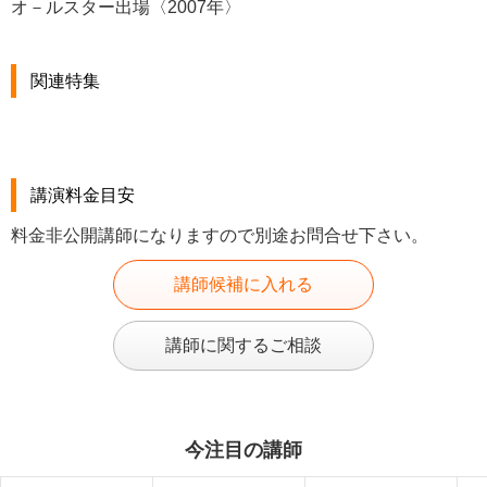
オ－ルスター出場〈2007年〉
関連特集
講演料金目安
料金非公開講師になりますので別途お問合せ下さい。
講師候補に入れる
講師に関するご相談
今注目の講師