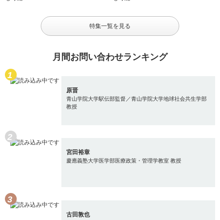
特集一覧を見る
月間お問い合わせランキング
原晋
青山学院大学駅伝部監督／青山学院大学地球社会共生学部
教授
宮田裕章
慶應義塾大学医学部医療政策・管理学教室 教授
古田敦也