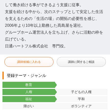
して働き続ける事ができるよう支援に従事。
支援を続ける中から、次のステップとして安定した生活
を支えるための「生活の場」の開拓の必要性を感じ、
2006年より10年以上勤務した髙島屋を退社。
グループホーム運営法人を立ち上げ、さらに活動の枠を
広げている。
日通ハートフル株式会社 専門役。
講師候補に入れる
講師に関するご相談
登録テーマ・ジャンル
教育
人権
子どもの人権
福祉
平和
障がい
ボランティア