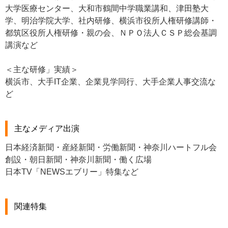
大学医療センター、大和市鶴間中学職業講和、津田塾大
学、明治学院大学、社内研修、横浜市役所人権研修講師・
都筑区役所人権研修・親の会、ＮＰＯ法人ＣＳＰ総会基調
講演など
＜主な研修」実績＞
横浜市、大手IT企業、企業見学同行、大手企業人事交流な
ど
主なメディア出演
日本経済新聞・産経新聞・労働新聞・神奈川ハートフル会
創設・朝日新聞・神奈川新聞・働く広場
日本TV「NEWSエブリー」特集など
関連特集