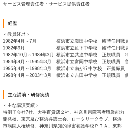
サービス管理責任者・サービス提供責任者
経歴
＜教員経歴＞
1982年4月～7月
横浜市立潮田中学校 臨時任用職
1982年9月
横浜市立笹下中学校 臨時任用職
1982年10月～1984年3月
横浜市立共進中学校 正規職員 
1984年4月～1995年3月
横浜市立富岡中学校 正規職員 
1995年4月～1998年3月
横浜市立南が丘中学校 正規職員
1998年4月～2003年3月
横浜市立吉田中学校 正規職員 
主な講演・研修実績
＜主な講演実績＞
特例子会社7社、大手百貨店２社、神奈川県障害者職業能力
開発校、東京及び横浜弁護士会、ロータリークラブ、横浜
市病院人権研修、神奈川県知的障害養護学校ＰＴＡ、東邦