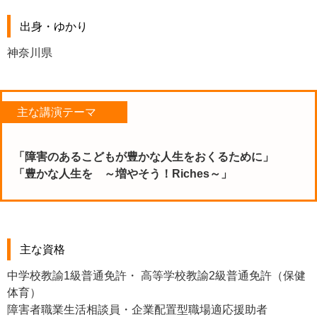
出身・ゆかり
神奈川県
主な講演テーマ
「障害のあるこどもが豊かな人生をおくるために」
「豊かな人生を ～増やそう！Riches～」
主な資格
中学校教諭1級普通免許・ 高等学校教諭2級普通免許（保健
体育）
障害者職業生活相談員・企業配置型職場適応援助者