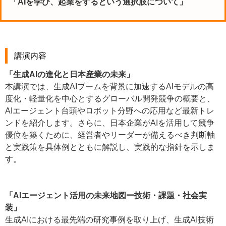
「AIを学び、起業をするという選択肢について」
講演内容
「生成AIの進化と日本産業の未来」
本講演では、生成AIブームを背景に加速するAIモデルの高
度化・軽量化を中心とするグローバル開発競争の概要と、
AIエージェント台頭やロボット分野への応用など最新トレ
ンドを紹介します。さらに、日本企業がAIを活用して競争
優位を築くために、経営者やリーダーが備えるべき判断軸
と実践策を具体例とともに解説し、実践的な指針を示しま
す。
「AIエージェント活用の未来地図ー技術・課題・社会実
装」
生成AIにおける最先端の研究事例を取り上げ、生成AI技術