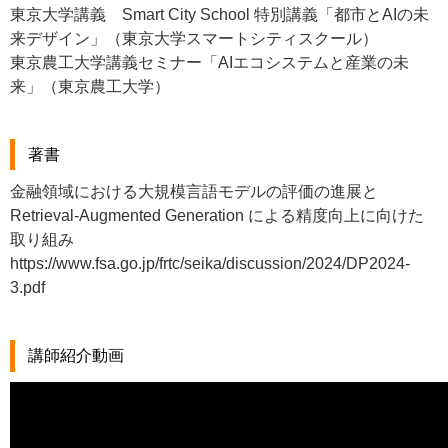
東京大学講義 Smart City School 特別講義「都市とAIの未
来デザイン」（東京大学スマートシティスクール）
東京農工大学講義セミナー「AIエコシステムと産業の未
来」（東京農工大学）
著書
金融領域における大規模言語モデルの評価の進展と
Retrieval-Augmented Generation による精度向上に向けた
取り組み
https://www.fsa.go.jp/frtc/seika/discussion/2024/DP2024-
3.pdf
講師紹介動画