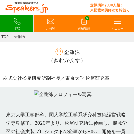
0
電話
ご相談
候補講師
メニュー
TOP
金剛洙
金剛洙
（きむかんす）
株式会社松尾研究所副社長／東京大学 松尾研究室
東京大学工学部卒、同大学院工学系研究科技術経営戦略
学専攻修了。2020年より、松尾研究所に参画し、機械学
習の社会実装プロジェクトの企画からPoC、開発を一貫