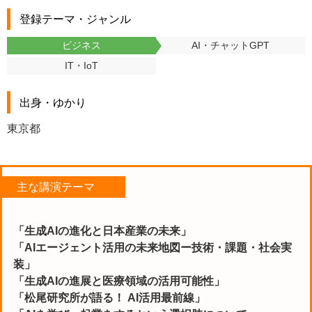
登録テーマ・ジャンル
ビジネス
AI・チャットGPT
IT・IoT
出身・ゆかり
東京都
主な講演テーマ
「生成AIの進化と日本産業の未来」
「AIエージェント活用の未来地図ー技術・課題・社会実
装」
「生成AIの進展と医療領域の活用可能性」
「松尾研究所が語る！ AI活用最前線」