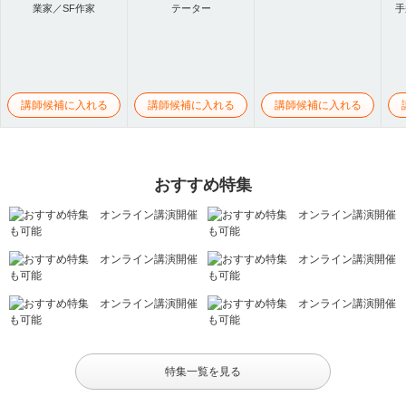
業家／SF作家
テーター
手
講師候補に入れる
講師候補に入れる
講師候補に入れる
おすすめ特集
特集一覧を見る