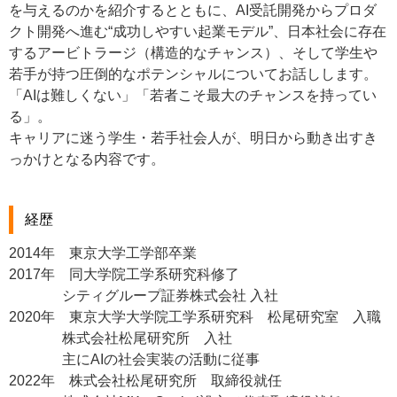
を与えるのかを紹介するとともに、AI受託開発からプロダ
クト開発へ進む“成功しやすい起業モデル”、日本社会に存在
するアービトラージ（構造的なチャンス）、そして学生や
若手が持つ圧倒的なポテンシャルについてお話しします。
「AIは難しくない」「若者こそ最大のチャンスを持ってい
る」。
キャリアに迷う学生・若手社会人が、明日から動き出すき
っかけとなる内容です。
経歴
2014年 東京大学工学部卒業
2017年 同大学院工学系研究科修了
シティグループ証券株式会社 入社
2020年 東京大学大学院工学系研究科 松尾研究室 入職
株式会社松尾研究所 入社
主にAIの社会実装の活動に従事
2022年 株式会社松尾研究所 取締役就任