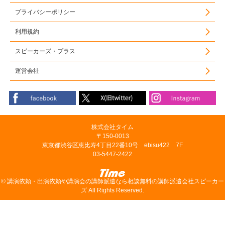
プライバシーポリシー
利用規約
スピーカーズ・プラス
運営会社
株式会社タイム
〒150-0013
東京都渋谷区恵比寿4丁目22番10号 ebisu422 7F
03-5447-2422
©
講演依頼・出演依頼や講演会の講師派遣なら相談無料の講師派遣会社スピーカー
ズ
All Rights Reserved.