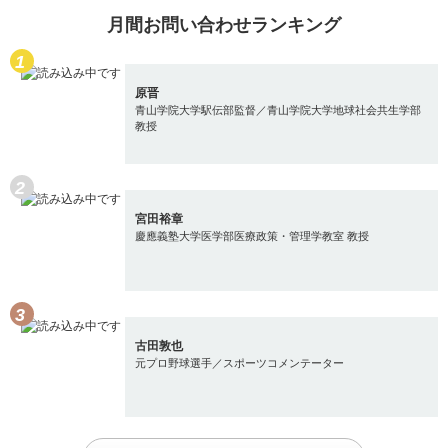
月間お問い合わせランキング
原晋
青山学院大学駅伝部監督／青山学院大学地球社会共生学部
教授
宮田裕章
慶應義塾大学医学部医療政策・管理学教室 教授
古田敦也
元プロ野球選手／スポーツコメンテーター