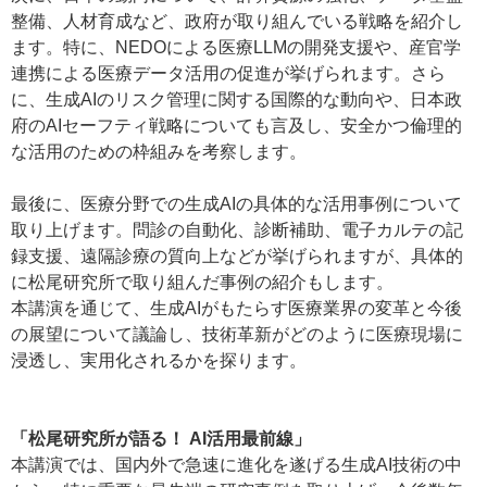
整備、人材育成など、政府が取り組んでいる戦略を紹介し
ます。特に、NEDOによる医療LLMの開発支援や、産官学
連携による医療データ活用の促進が挙げられます。さら
に、生成AIのリスク管理に関する国際的な動向や、日本政
府のAIセーフティ戦略についても言及し、安全かつ倫理的
な活用のための枠組みを考察します。
最後に、医療分野での生成AIの具体的な活用事例について
取り上げます。問診の自動化、診断補助、電子カルテの記
録支援、遠隔診療の質向上などが挙げられますが、具体的
に松尾研究所で取り組んだ事例の紹介もします。
本講演を通じて、生成AIがもたらす医療業界の変革と今後
の展望について議論し、技術革新がどのように医療現場に
浸透し、実用化されるかを探ります。
「松尾研究所が語る！ AI活用最前線」
本講演では、国内外で急速に進化を遂げる生成AI技術の中