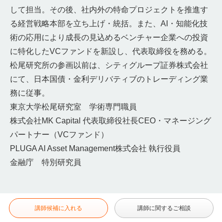
して担当。その後、社内外の特命プロジェクトを推進す
る経営戦略本部を立ち上げ・統括。また、AI・知能化技
術の応用により成長の見込めるベンチャー企業への投資
に特化したVCファンドを新設し、代表取締役を務める。
松尾研究所の参画以前は、シティグループ証券株式会社
にて、日本国債・金利デリバティブのトレーディング業
務に従事。
東京大学松尾研究室 学術専門職員
株式会社MK Capital 代表取締役社長CEO・マネージング
パートナー（VCファンド）
PLUGA AI Asset Management株式会社 執行役員
金融庁 特別研究員
講師候補に入れる
講師に関するご相談