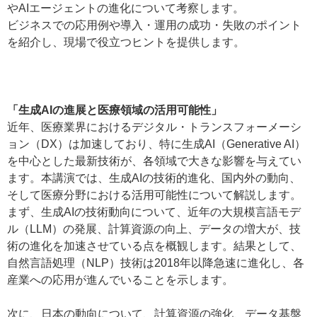
やAIエージェントの進化について考察します。
ビジネスでの応用例や導入・運用の成功・失敗のポイント
を紹介し、現場で役立つヒントを提供します。
「生成AIの進展と医療領域の活用可能性」
近年、医療業界におけるデジタル・トランスフォーメーシ
ョン（DX）は加速しており、特に生成AI（Generative AI）
を中心とした最新技術が、各領域で大きな影響を与えてい
ます。本講演では、生成AIの技術的進化、国内外の動向、
そして医療分野における活用可能性について解説します。
まず、生成AIの技術動向について、近年の大規模言語モデ
ル（LLM）の発展、計算資源の向上、データの増大が、技
術の進化を加速させている点を概観します。結果として、
自然言語処理（NLP）技術は2018年以降急速に進化し、各
産業への応用が進んでいることを示します。
次に、日本の動向について、計算資源の強化、データ基盤