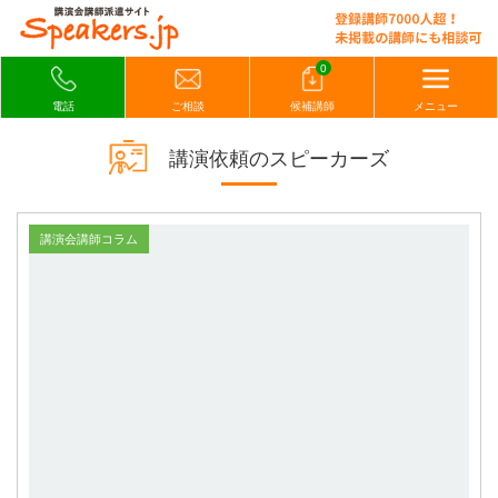
0
電話
ご相談
候補講師
メニュー
講演依頼のスピーカーズ
講演会講師コラム