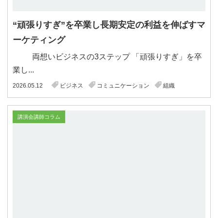
“頑張りすぎ”を卒業し長期安定の利益を伸ばすマ
ーケティング
両想いビジネスの3ステップ 「頑張りすぎ」を卒
業し...
2026.05.12
ビジネス
コミュニケーション
組織
講演会講師コラム