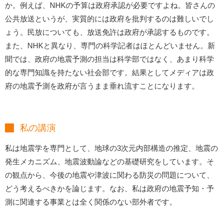
か。例えば、NHKの予算は政府承認が必要ですよね。皆さんの
公共放送というが、実質的には政府を批判するのは難しいでし
ょう。民放についても、放送免許は政府が承認するものです。
また、NHKと異なり、専門の科学記者はほとんどいません。新
聞では、政府の地震予測の担当は科学部ではなく、あまり科学
的な専門知識を持たない社会部です。結果としてメディアは政
府の地震予測を政府が言うまま垂れ流すことになります。
私の講演
私は地震学を専門として、地球の3次元内部構造の推定、地震の
発生メカニズム、地震波動論などの基礎研究をしています。そ
の観点から、今後の地震や津波に関わる防災の問題について、
どう考えるべきかを論じます。なお、私は政府の地震予知・予
測に関連する事業とは全く関係のない部外者です。