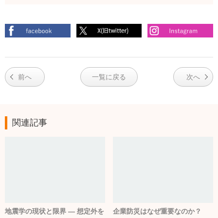
前へ
一覧に戻る
次へ
関連記事
地震学の現状と限界 ― 想定外を
企業防災はなぜ重要なのか？