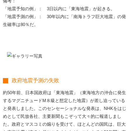
備考：
「地震予知の例」： 3日以内に「東海地震」が起きる。
「地震予測の例」： 30年以内に「南海トラフ巨大地震」の発
生確率は80％だ。
政府地震予測の失敗
約50年前、日本国政府は「東海地震」（東海地方の沖合に発生
するマグニチュードM８級と想定した地震）が差し迫っている
と発表しました。このセンセーショナルな発表は、NHKをはじ
めとして民放各社、主要新聞もこぞって大々的に報道しまし
た。政府とマスコミの煽りを受けて、ほとんどの国民は、巨大