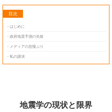
目次
はじめに
政府地震予測の失敗
メディアの怠慢ぶり
私の講演
地震学の現状と限界