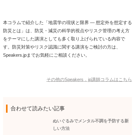
本コラムで紹介した「地震学の現状と限界 ― 想定外を想定する
防災とは」は、防災・減災の科学的視点やリスク管理の考え方
をテーマにした講演としても多く取り上げられている内容で
す。防災対策やリスク認識に関する講演をご検討の方は、
Speakers.jpまでお気軽にご相談ください。
その他のSpeakers．jp講師コラムはこちら
合わせて読みたい記事
ぬいぐるみでメンタル不調を予防する新
しい方法