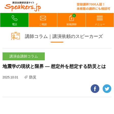
0
電話
ご相談
候補講師
メニュー
講師コラム｜講演依頼のスピーカーズ
講演会講師コラム
地震学の現状と限界 ― 想定外を想定する防災とは
防災
2025.10.01