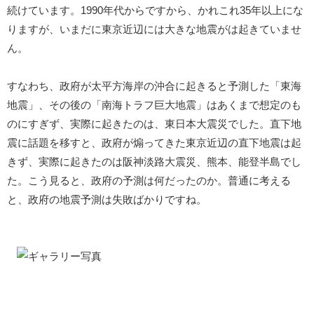
続けています。1990年代からですから、かれこれ35年以上にな
りますが、いまだに東京近辺には大きな地震がは起きていませ
ん。
すなわち、政府が太平方海岸の沖合に起きると予測した「東海
地震」、その後の「南海トラフ巨大地震」はあくまで想定のも
のにすぎず、実際に起きたのは、東日本大震災でした。直下地
震に話題を移すと、政府が煽ってきた東京近辺の直下地震は起
きず、実際に起きたのは阪神淡路大震災、熊本、能登半島でし
た。こう見ると、政府の予測は何だったのか。普通に考える
と、政府の地震予測は失敗ばかりですね。