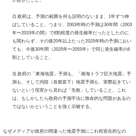
2) 政府は、予測の範囲を何も説明のないまま、1年ずつ伸
ばしていること。つまり、2003年時の予測は30年間（2003
年〜2033年の間）で8割程度の発生確率だったとしたのに
も関わらず、その後20年以上たった2025年時の予測におい
ても、今後30年間（2025年〜2055年）で同じ発生確率の8
割としていること。
3) 政府の「東海地震」予測も、「南海トラフ巨大地震」予
測も、そして内陸（首都直下）地震予測も、実際起きてい
ないという現実から見れば「失敗」していること。これ
は、もしかしたら政府の予測手法に致命的な問題があるの
ではないかということを強く示唆する。
なぜメディアが政府の間違った地震予測にこれ程迎合的なの