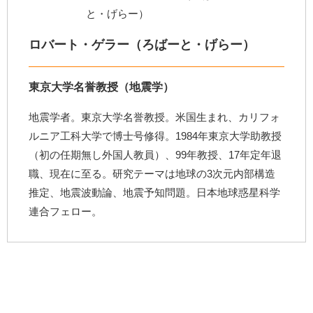
ロバート・ゲラー（ろばーと・げらー）
東京大学名誉教授（地震学）
地震学者。東京大学名誉教授。米国生まれ、カリフォ
ルニア工科大学で博士号修得。1984年東京大学助教授
（初の任期無し外国人教員）、99年教授、17年定年退
職、現在に至る。研究テーマは地球の3次元内部構造
推定、地震波動論、地震予知問題。日本地球惑星科学
連合フェロー。