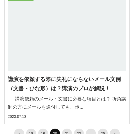
講演を依頼する際に失礼にならないメール文例
（文書・ひな形）は？講演のプロが解説！
講演依頼のメール・文書に必要な項目とは？ 折角講
師の方にメールを送付しても、ポ...
2023.07.13
＜
18
19
20
21
22
…
25
＞