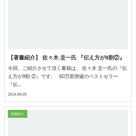
【著書紹介】 佐々木 圭一氏 『伝え方が9割②』
今回、ご紹介させて頂く書籍は、 佐々木 圭一氏の『伝
え方が9割 ②』です。 60万部突破のベストセラー
『伝...
2014.09.05
著書紹介