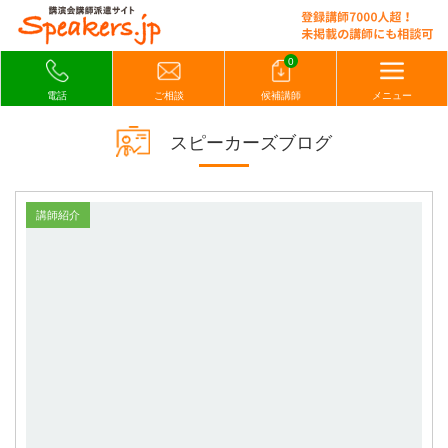
0
電話
ご相談
候補講師
メニュー
スピーカーズブログ
講師紹介