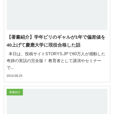
【著書紹介】学年ビリのギャルが1年で偏差値を
40上げて慶應大学に現役合格した話
本日は、投稿サイトSTORYS.JPで60万人が感動した
奇跡の実話の完全版！ 教育者として講演やセミナー
で...
2014.09.25
著書紹介