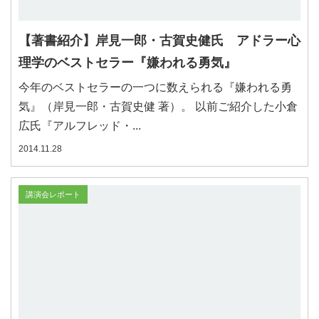
【著書紹介】岸見一郎・古賀史健氏 アドラー心
理学のベストセラー『嫌われる勇気』
今年のベストセラーの一つに数えられる『嫌われる勇
気』（岸見一郎・古賀史健 著）。 以前ご紹介した小倉
広氏『アルフレッド・...
2014.11.28
講演会レポート