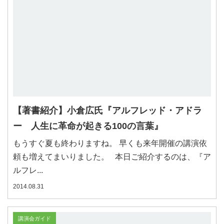
【著書紹介】小倉広氏『アルフレッド・アドラ
ー 人生に革命が起きる100の言葉』
もうすぐ夏も終わりますね。 早くも来年開催の講演依
頼も増えてまいりました。 本日ご紹介するのは、『ア
ルフレ...
2014.08.31
講演会ガイド