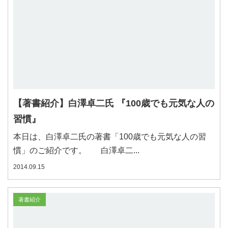
【著書紹介】白澤卓二氏 『100歳でも元気な人の
習慣』
本日は、白澤卓二氏の著書「100歳でも元気な人の習
慣」のご紹介です。 白澤卓二...
2014.09.15
著書紹介