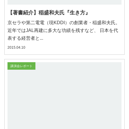
【著書紹介】稲盛和夫氏『生き方』
京セラや第二電電（現KDDI）の創業者・稲盛和夫氏。
近年ではJAL再建に多大な功績を残すなど、 日本を代
表する経営者と...
2015.04.10
講演会レポート