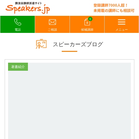
0
電話
ご相談
候補講師
メニュー
スピーカーズブログ
著書紹介