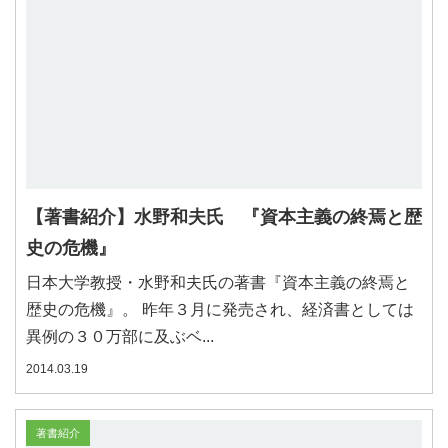
【著書紹介】水野和夫氏 『資本主義の終焉と歴
史の危機』
日本大学教授・水野和夫氏の著書『資本主義の終焉と
歴史の危機』。 昨年３月に発売され、経済書としては
異例の３０万部に及ぶベ...
2014.03.19
著書紹介