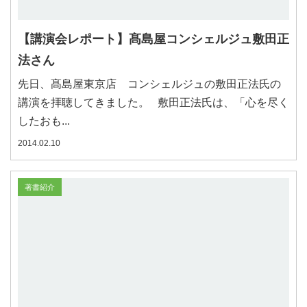
【講演会レポート】髙島屋コンシェルジュ敷田正
法さん
先日、髙島屋東京店 コンシェルジュの敷田正法氏の
講演を拝聴してきました。 敷田正法氏は、「心を尽く
したおも...
2014.02.10
著書紹介