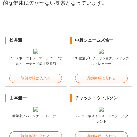
的な健康に欠かせない要素となっています。
松井薫
中野ジェームズ修一
プロスポーツトレーナー／パーソナ
PTI認定プロフェッショナルフィジカ
ルトレーナー／柔道整復師
ルトレーナー
講師候補に入れる
講師候補に入れる
山本圭一
チャック・ウィルソン
鍛錬家／パーソナルトレーナー
フィットネスインストラクター／タ
レント
講師候補に入れる
講師候補に入れる