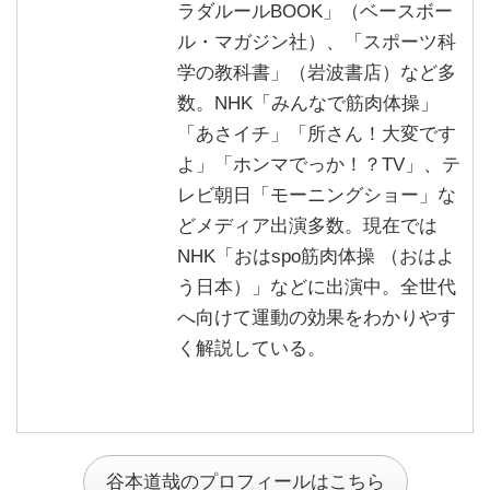
ラダルールBOOK」（ベースボー
ル・マガジン社）、「スポーツ科
学の教科書」（岩波書店）など多
数。NHK「みんなで筋肉体操」
「あさイチ」「所さん！大変です
よ」「ホンマでっか！？TV」、テ
レビ朝日「モーニングショー」な
どメディア出演多数。現在では
NHK「
おはspo筋肉体操 （おはよ
う日本）
」などに出演中。全世代
へ向けて運動の効果をわかりやす
く解説している。
谷本道哉のプロフィールはこちら