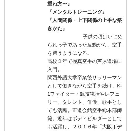
重ね方〜』
『メンタルトレーニング』
『人間関係・上下関係の上手な築
きかた』
子供の頃はいじめ
られっ子であった反動から、空手
を習うようになる。
高校２年で極真空手の芦原道場に
入門。
関西外語大学卒業後サラリーマン
として働きながら空手を続け、K-
1ファイター・競技統括やレフェ
リー、タレント、俳優、歌手とし
ても活躍。正道会館空手総本部師
範。近年はボディビルダーとして
も活躍し、２０１６年「大阪ボデ