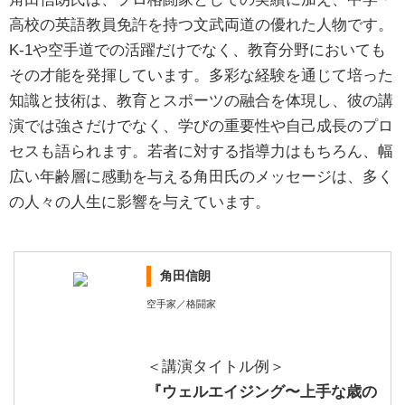
高校の英語教員免許を持つ文武両道の優れた人物です。
K-1や空手道での活躍だけでなく、教育分野においても
その才能を発揮しています。多彩な経験を通じて培った
知識と技術は、教育とスポーツの融合を体現し、彼の講
演では強さだけでなく、学びの重要性や自己成長のプロ
セスも語られます。若者に対する指導力はもちろん、幅
広い年齢層に感動を与える角田氏のメッセージは、多く
の人々の人生に影響を与えています。
角田信朗
空手家／格闘家
＜講演タイトル例＞
『ウェルエイジング〜上手な歳の