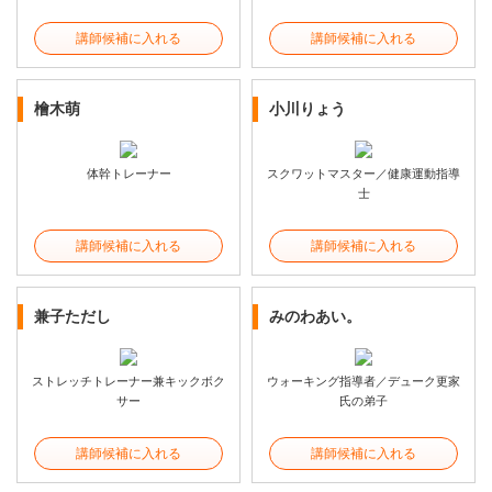
講師候補に入れる
講師候補に入れる
檜木萌
小川りょう
体幹トレーナー
スクワットマスター／健康運動指導
士
講師候補に入れる
講師候補に入れる
兼子ただし
みのわあい。
ストレッチトレーナー兼キックボク
ウォーキング指導者／デューク更家
サー
氏の弟子
講師候補に入れる
講師候補に入れる