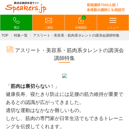
0
電話
ご相談
候補講師
メニュー
TOP
特集一覧
アスリート・美容系・筋肉系タレントの講演会講師特集
アスリート・美容系・筋肉系タレントの講演会
講師特集
「
筋肉は裏切らない
！」
健康長寿、寝たきり防止には足腰の筋力維持が重要で
あるとの認識が広がってきました。
適切な運動はなかなか難しいもの。
しかし、筋肉の専門家が日常生活でもできるトレーニ
ングを伝授してくれます。