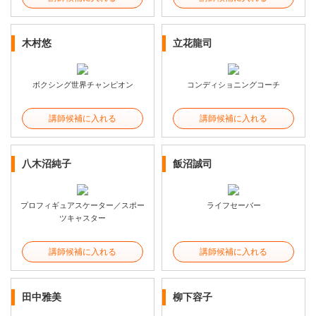
木村悠
立花龍司
ボクシング世界チャンピオン
コンディショニングコーチ
講師候補に入れる
講師候補に入れる
八木沼純子
飯沼誠司
プロフィギュアスケーター／スポー
ライフセーバー
ツキャスター
講師候補に入れる
講師候補に入れる
田中雅美
柳下容子