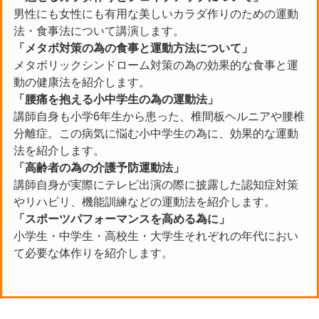
男性にも女性にも有用な美しいカラダ作りのための運動
法・食事法について講演します。
「メタボ対策の為の食事と運動方法について」
メタボリックシンドローム対策の為の効果的な食事と運
動の健康法を紹介します。
「腰痛を抱える小中学生の為の運動法」
講師自身も小学6年生から患った、椎間板ヘルニアや腰椎
分離症。この病気に悩む小中学生の為に、効果的な運動
法を紹介します。
「高齢者の為の介護予防運動法」
講師自身が実際にテレビ出演の際に披露した認知症対策
やリハビリ、機能訓練などの運動法を紹介します。
「スポーツパフォーマンスを高める為に」
小学生・中学生・高校生・大学生それぞれの年代におい
て必要な体作りを紹介します。