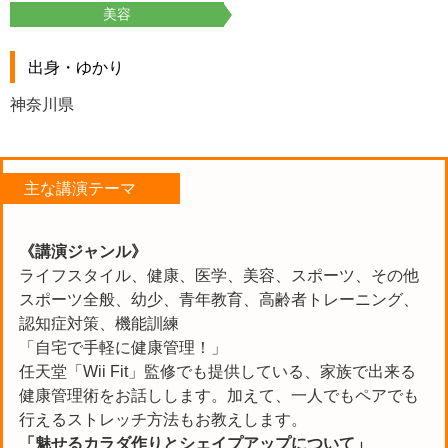
美容
出身・ゆかり
神奈川県
主な講演テーマ
《講演ジャンル》
ライフスタイル、健康、医学、美容、スポーツ、その他
スポーツ全般、幼少、青年教育、高齢者トレーニング、
認知症対策、機能訓練
「自宅で手軽に健康管理！」
任天堂「Wii Fit」監修でも提供している、家族で出来る
健康管理術をお話しします。加えて、一人でもペアでも
行えるストレッチ方法もお教えします。
「魅せるカラダ作りとシェイプアップについて」