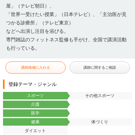
屋」（テレビ朝日）、
「世界一受けたい授業」（日本テレビ）、「主治医が見
つかる診療所」（テレビ東京）
などへ出演し注目を浴びる。
専門雑誌のフィットネス監修も手がけ、全国で講演活動
も行っている。
講師候補に入れる
講師に関するご相談
登録テーマ・ジャンル
スポーツ
その他スポーツ
介護
医学
健康
体づくり
ダイエット