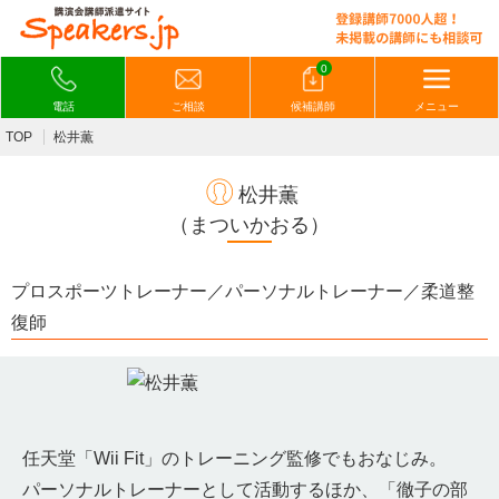
0
電話
ご相談
候補講師
メニュー
TOP
松井薫
松井薫
（まついかおる）
プロスポーツトレーナー／パーソナルトレーナー／柔道整
復師
任天堂「Wii Fit」のトレーニング監修でもおなじみ。
パーソナルトレーナーとして活動するほか、「徹子の部