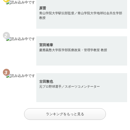
原晋
青山学院大学駅伝部監督／青山学院大学地球社会共生学部
教授
宮田裕章
慶應義塾大学医学部医療政策・管理学教室 教授
古田敦也
元プロ野球選手／スポーツコメンテーター
ランキングをもっと見る