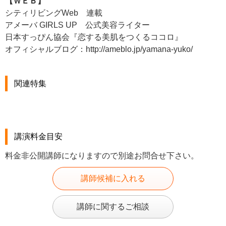
【ＷＥＢ】
シティリビングWeb 連載
アメーバ GIRLS UP 公式美容ライター
日本すっぴん協会『恋する美肌をつくるココロ』
オフィシャルブログ：http://ameblo.jp/yamana-yuko/
関連特集
講演料金目安
料金非公開講師になりますので別途お問合せ下さい。
講師候補に入れる
講師に関するご相談