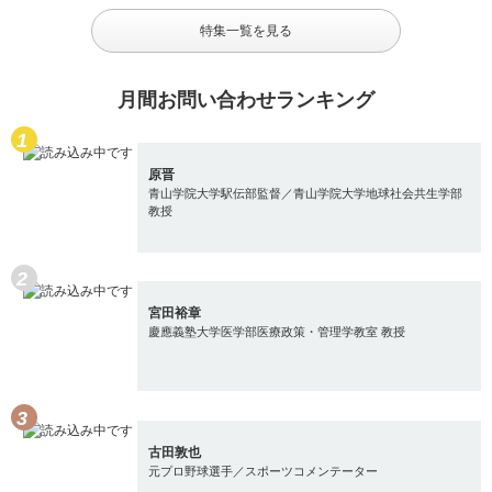
特集一覧を見る
月間お問い合わせランキング
原晋
青山学院大学駅伝部監督／青山学院大学地球社会共生学部
教授
宮田裕章
慶應義塾大学医学部医療政策・管理学教室 教授
古田敦也
元プロ野球選手／スポーツコメンテーター