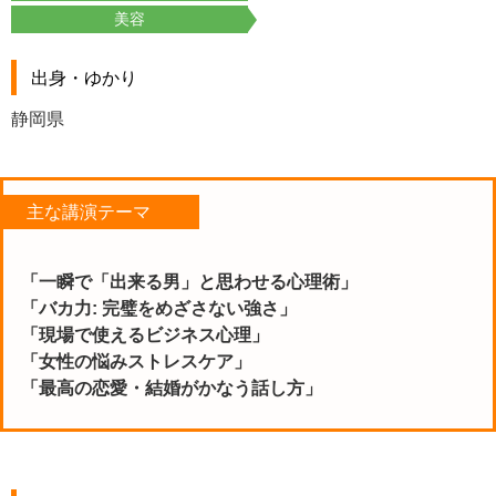
美容
出身・ゆかり
静岡県
主な講演テーマ
「
一瞬で「出来る男」と思わせる心理術」
「バカ力: 完璧をめざさない強さ」
「現場で使えるビジネス心理」
「女性の悩みストレスケア」
「最高の恋愛・結婚がかなう話し方」