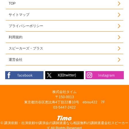
TOP
サイトマップ
プライバシーポリシー
利用規約
スピーカーズ・プラス
運営会社
株式会社タイム
〒150-0013
東京都渋谷区恵比寿4丁目22番10号 ebisu422 7F
03-5447-2422
©
講演依頼・出演依頼や講演会の講師派遣なら相談無料の講師派遣会社スピーカー
ズ
All Rights Reserved.