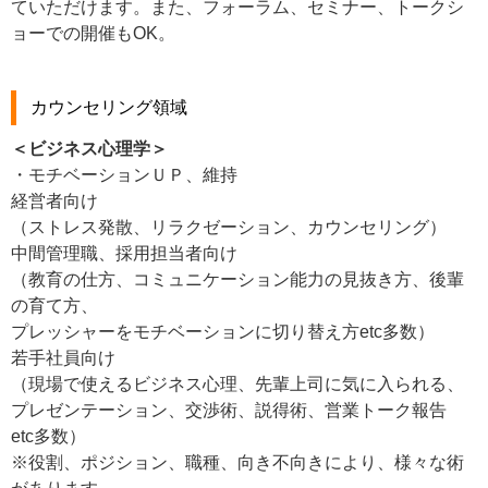
ていただけます。また、フォーラム、セミナー、トークシ
ョーでの開催もOK。
カウンセリング領域
＜ビジネス心理学＞
・モチベーションＵＰ、維持
経営者向け
（ストレス発散、リラクゼーション、カウンセリング）
中間管理職、採用担当者向け
（教育の仕方、コミュニケーション能力の見抜き方、後輩
の育て方、
プレッシャーをモチベーションに切り替え方etc多数）
若手社員向け
（現場で使えるビジネス心理、先輩上司に気に入られる、
プレゼンテーション、交渉術、説得術、営業トーク報告
etc多数）
※役割、ポジション、職種、向き不向きにより、様々な術