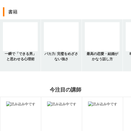
書籍
一瞬で「できる男」
バカ力: 完璧をめざさ
最高の恋愛・結婚が
と思わせる心理術
ない強さ
かなう話し方
今注目の講師