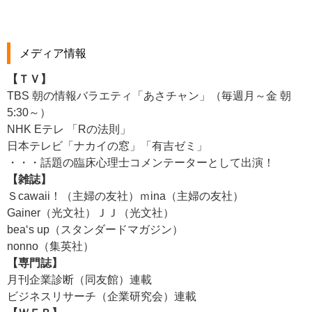
メディア情報
【ＴＶ】
TBS 朝の情報バラエティ「あさチャン」（毎週月～金 朝
5:30～）
NHK Eテレ 「Rの法則」
日本テレビ「ナカイの窓」「有吉ゼミ」
・・・話題の臨床心理士コメンテーターとして出演！
【雑誌】
Ｓcawaii！（主婦の友社）ｍina（主婦の友社）
Gainer（光文社）ＪＪ（光文社）
bea‘s up（スタンダードマガジン）
nonno（集英社）
【専門誌】
月刊企業診断（同友館）連載
ビジネスリサーチ（企業研究会）連載