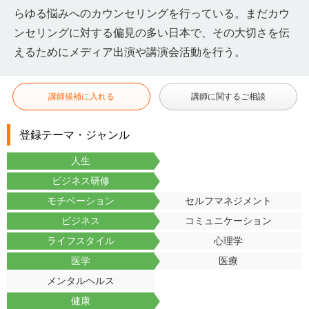
らゆる悩みへのカウンセリングを行っている。まだカウ
ンセリングに対する偏見の多い日本で、その大切さを伝
えるためにメディア出演や講演会活動を行う。
講師候補に入れる
講師に関するご相談
登録テーマ・ジャンル
人生
ビジネス研修
モチベーション
セルフマネジメント
ビジネス
コミュニケーション
ライフスタイル
心理学
医学
医療
メンタルヘルス
健康