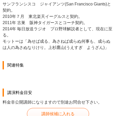
サンフランシスコ ジャイアンツ(San Francisco Giants)と
契約。
2010年７月 東北楽天イーグルスと契約。
2011年 古巣 阪神タイガースとコーチ契約。
2014年 毎日放送ラジオ プロ野球解説者として、現在に至
る。
モットーは「為せば成る、為さねば成らぬ何事も、成らぬ
は人の為さぬなりけり。上杉鷹山(うえすぎ ようざん)」
関連特集
講演料金目安
料金非公開講師になりますので別途お問合せ下さい。
講師候補に入れる