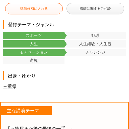
講師候補に入れる
講師に関するご相談
登録テーマ・ジャンル
スポーツ
野球
人生
人生経験・人生観
モチベーション
チャレンジ
逆境
出身・ゆかり
三重県
主な講演テーマ
「万策尽きた後の最後の一手。」