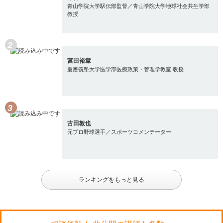
青山学院大学駅伝部監督／青山学院大学地球社会共生学部
教授
宮田裕章
慶應義塾大学医学部医療政策・管理学教室 教授
古田敦也
元プロ野球選手／スポーツコメンテーター
ランキングをもっと見る