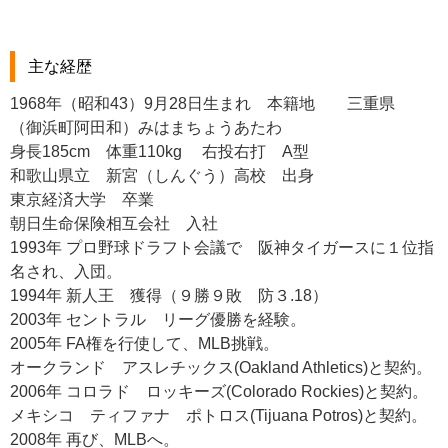
主な経歴
1968年（昭和43）9月28日生まれ 本籍地 三重県
（御浜町阿田和）みはまちょうあたわ
身長185cm 体重110kg 右投右打 A型
和歌山県立 新宮（しんぐう）高校 出身
東京経済大学 卒業
朝日生命保険相互会社 入社
1993年 プロ野球ドラフト会議で 阪神タイガースに１位指
名され、入団。
1994年 新人王 獲得（９勝９敗 防３.18）
2003年 セントラル リーグ優勝を経験。
2005年 FA権を行使して、MLB挑戦。
オークランド アスレチックス(Oakland Athletics)と契約。
2006年 コロラド ロッキーズ(Colorado Rockies)と契約。
メキシコ ティファナ ポトロス(Tijuana Potros)と契約。
2008年 再び、MLBへ。