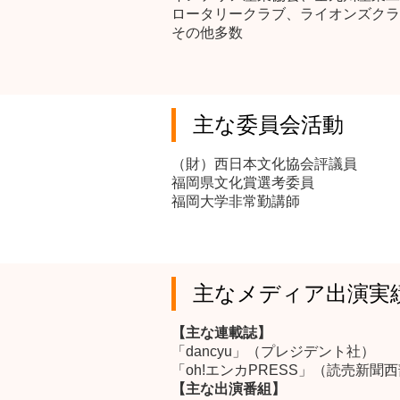
ロータリークラブ、ライオンズクラ
その他多数
主な委員会活動
（財）西日本文化協会評議員
福岡県文化賞選考委員
福岡大学非常勤講師
主なメディア出演実
【主な連載誌】
「dancyu」（プレジデント社）
「oh!エンカPRESS」（読売新聞
【主な出演番組】