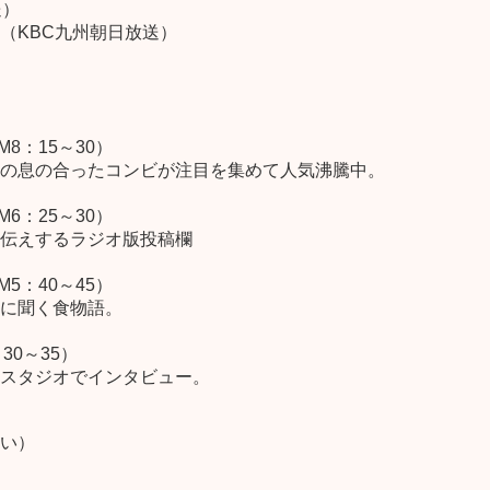
送）
（KBC九州朝日放送）
）
8：15～30）
の息の合ったコンビが注目を集めて人気沸騰中。
6：25～30）
伝えするラジオ版投稿欄
5：40～45）
に聞く食物語。
30～35）
スタジオでインタビュー。
い）