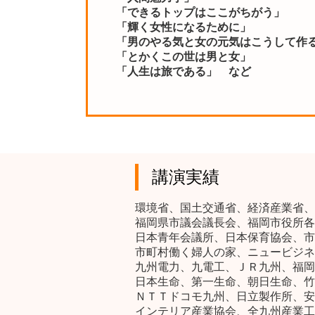
「できるトップはここがちがう」
「輝く女性になるために」
「男のやる気と女の元気はこうして作
「とかくこの世は男と女」
「人生は旅である」 など
講演実績
環境省、国土交通省、経済産業省、
福岡県市議会議長会、福岡市役所各
日本青年会議所、日本保育協会、市
市町村働く婦人の家、ニュービジネ
九州電力、九電工、ＪＲ九州、福岡
日本生命、第一生命、朝日生命、竹
ＮＴＴドコモ九州、日立製作所、安
インテリア産業協会、全九州産業工