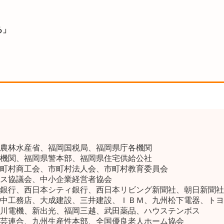
る」
農林水産省、福岡国税局、福岡県庁各機関
機関、福岡県警本部、福岡県住宅供給公社
町村商工会、市町村法人会、市町村教育委員会
ス協議会、中小企業経営者協会
銀行、西日本シティ銀行、西日本リビング新聞社、朝日新聞社
中工務店、大成建設、三井建設、ＩＢＭ、九州松下電器、トヨ
川電機、新出光、福岡三越、武田薬品、ハウステンボス
芸連合、九州生産性本部、全国優良老人ホーム協会