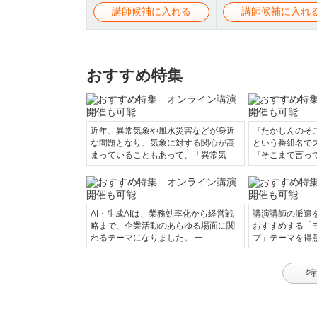
講師候補に入れる
講師候補に入れ
おすすめ特集
近年、異常気象や風水災害などが身近
『たかじんのそ
な問題となり、気象に対する関心が高
という番組名で
まっていることもあって、「異常気
『そこまで言っ
AI・生成AIは、業務効率化から経営戦
講演講師の派遣
略まで、企業活動のあらゆる場面に関
おすすめする「
わるテーマになりました。 一
プ」テーマを得
特