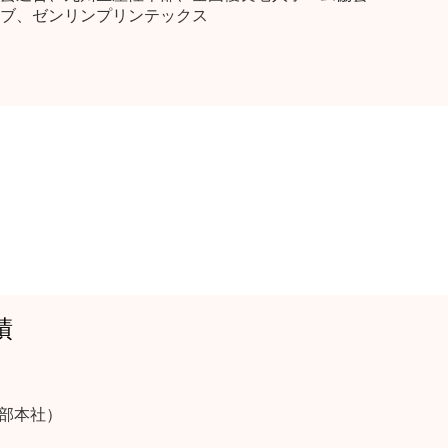
ブ、ゼンリンプリンテックス
績
西部本社）