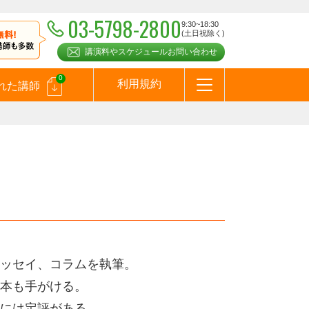
03-5798-2800
9:30~18:30
(土日祝除く)
講演料やスケジュールお問い合わせ
0
利用規約
れた講師
はじめての方へ
お問合わせ
テーマ一覧
よくある質問
お客様の声
お知らせ
講師登録のお申込みついて
メールマガジン
メルマガバックナンバー
スピーカーズブログ
ッセイ、コラムを執筆。
本も手がける。
には定評がある。