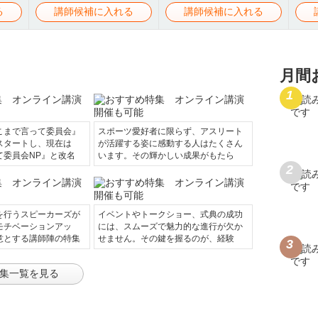
る
講師候補に入れる
講師候補に入れる
月間
こまで言って委員会』
スポーツ愛好者に限らず、アスリート
スタートし、現在は
が活躍する姿に感動する人はたくさん
て委員会NP』と改名
います。その輝かしい成果がもたら
を行うスピーカーズが
イベントやトークショー、式典の成功
モチベーションアッ
には、スムーズで魅力的な進行が欠か
意とする講師陣の特集
せません。その鍵を握るのが、経験
集一覧を見る