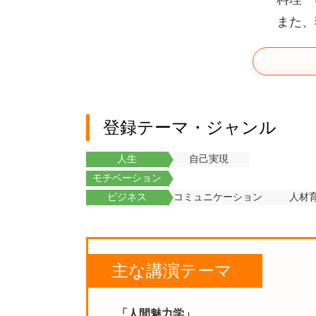
また、
登録テーマ・ジャンル
人生
自己実現
モチベーション
ビジネス
コミュニケーション
人材
主な講演テーマ
「人間魅力学」